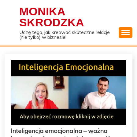
Skip
MONIKA
to
content
SKRODZKA
Uczę tego, jak kreować skuteczne relacje
(nie tylko) w biznesie!
Inteligencja emocjonalna – ważna