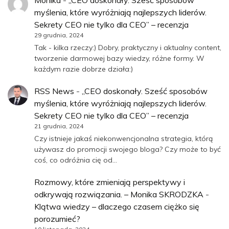
Monika
-
„CEO doskonały. Sześć sposobów
myślenia, które wyróżniają najlepszych liderów.
Sekrety CEO nie tylko dla CEO” – recenzja
29 grudnia, 2024
Tak - kilka rzeczy:) Dobry, praktyczny i aktualny content,
tworzenie darmowej bazy wiedzy, różne formy. W
każdym razie dobrze działa:)
RSS News
-
„CEO doskonały. Sześć sposobów
myślenia, które wyróżniają najlepszych liderów.
Sekrety CEO nie tylko dla CEO” – recenzja
21 grudnia, 2024
Czy istnieje jakaś niekonwencjonalna strategia, którą
używasz do promocji swojego bloga? Czy może to być
coś, co odróżnia cię od…
Rozmowy, które zmieniają perspektywy i
odkrywają rozwiązania. – Monika SKRODZKA
-
Klątwa wiedzy – dlaczego czasem ciężko się
porozumieć?