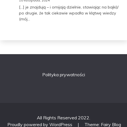
10 listopada, 2024
[…] je znajdują – i omijają dzielnie, stawiając na bajki)/
po drugie, że tak ciekawie wpadła w klątwę wiedzy
(mój…
Polityka prywatności
All Rights Reserved 2022.
Proudly powered by WordPress
|
Theme: Fairy Blog