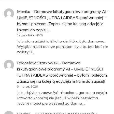
Monika
-
Darmowe kilkutygodniowe programy AI –
UMIEJĘTNOŚCI JUTRA i AIDEAS (porównanie) –
byłam i polecam. Zapisz się na kolejną edycję(z
linkami do zapisu)!
17 kwietnia, 2026
Ja brałam udział w 2 kohorcie, która była darmowa.
Wyjątkiem jeśli dobrze pamiętam było to, jeśli ktoś nie
zaliczył 1…
Radosław Szatkowski
-
Darmowe
kilkutygodniowe programy AI – UMIEJĘTNOŚCI
JUTRA i AIDEAS (porównanie) – byłam i polecam.
Zapisz się na kolejną edycję(z linkami do zapisu)!
3 marca, 2026
Jak zdążyłem zauważyć, aktualna tegoroczna edycja
(czwarta kohorta) nie jest już w pełni bezpłatna.
Jedynie moduł pierwszy jest za darmo.…