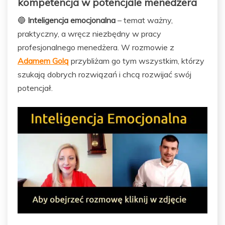
kompetencja w potencjale menedżera
🔵
Inteligencja emocjonalna
– temat ważny,
praktyczny, a wręcz niezbędny w pracy
profesjonalnego menedżera. W rozmowie z
Adamem Golą
przybliżam go tym wszystkim, którzy
szukają dobrych rozwiązań i chcą rozwijać swój
potencjał.