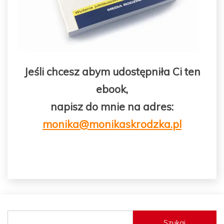
Jeśli chcesz abym udostępniła Ci ten
ebook,
napisz do mnie na adres:
monika
@monikaskrodzka.pl
.
Szukaj