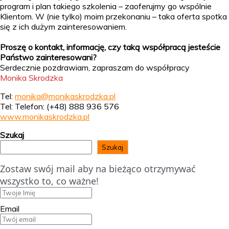
program i plan takiego szkolenia – zaoferujmy go wspólnie
Klientom. W (nie tylko) moim przekonaniu – taka oferta spotka
się z ich dużym zainteresowaniem.
Proszę o kontakt, informację, czy taką współpracą jesteście
Państwo zainteresowani?
Serdecznie pozdrawiam, zapraszam do współpracy
Monika Skrodzka
Tel:
monika@monikaskrodzka.pl
Tel: Telefon: (+48) 888 936 576
www.monikaskrodzka.pl
Szukaj
Szukaj
Zostaw swój mail aby na bieżąco otrzymywać
wszystko to, co ważne!
Email