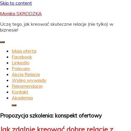
Skip to content
Monika SKRODZKA
Uczę tego, jak kreować skuteczne relacje (nie tylko) w
biznesie!
Moja oferta
Facebook
LinkedIn
Polecam
Akcja Relacja
Wideo wywiady
Rekomendacje
Kontakt
Akademia
Propozycja szkolenia: konspekt ofertowy
Jak zdalnie kreować dobre relacje z