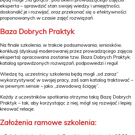
eksperta – sprawdzić stan swojej wiedzy i umiejętności,
doskonalić je i rozwijać, oraz przekonać się o efektywności
proponowanych w czasie zajęć rozwiązań.
Baza Dobrych Praktyk
Na finale szkolenia, w trakcie podsumowania, wniosków,
konkluzji (dyskusji moderowanej przez prowadzącego zajęcia
eksperta) opracowana zostanie tzw. Baza Dobrych Praktyk:
katalog sprawdzonych rozwiązań, podpowiedzi i reguł.
Wiedzę tą, uczestnicy szkolenia będą mogli „od zaraz”
wykorzystywać w swojej pracy, zaś sam katalog traktować –
w pewnym sensie – jako „zawodową ściągę”.
Każdy z uczestników spotkania otrzyma taką Bazę Dobrych
Praktyk – tak, aby korzystając z niej, mógł się rozwijać i lepiej
kreować relacje.
Założenia ramowe szkolenia: