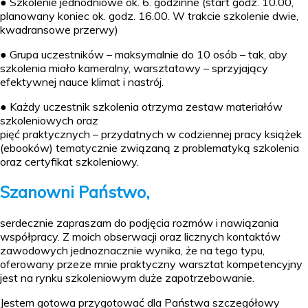
● Szkolenie jednodniowe ok. 6. godzinne (start godz. 10.00,
planowany koniec ok. godz. 16.00. W trakcie szkolenie dwie,
kwadransowe przerwy)
● Grupa uczestników – maksymalnie do 10 osób – tak, aby
szkolenia miało kameralny, warsztatowy – sprzyjający
efektywnej nauce klimat i nastrój.
● Każdy uczestnik szkolenia otrzyma zestaw materiałów
szkoleniowych oraz
pięć praktycznych – przydatnych w codziennej pracy książek
(ebooków) tematycznie związaną z problematyką szkolenia
oraz certyfikat szkoleniowy.
Szanowni Państwo
,
serdecznie zapraszam do podjęcia rozmów i nawiązania
współpracy. Z moich obserwacji oraz licznych kontaktów
zawodowych jednoznacznie wynika, że na tego typu,
oferowany przeze mnie praktyczny warsztat kompetencyjny
jest na rynku szkoleniowym duże zapotrzebowanie.
Jestem gotowa przygotować dla Państwa szczegółowy