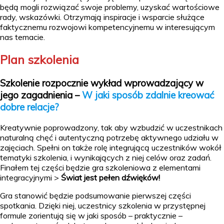
będą mogli rozwiązać swoje problemy, uzyskać wartościowe
rady, wskazówki. Otrzymają inspiracje i wsparcie służące
faktycznemu rozwojowi kompetencyjnemu w interesującym
nas temacie.
Plan szkolenia
Szkolenie rozpocznie wykład wprowadzający w
jego zagadnienia –
W jaki sposób zdalnie kreować
dobre relacje?
Kreatywnie poprowadzony, tak aby wzbudzić w uczestnikach
naturalną chęć i autentyczną potrzebę aktywnego udziału w
zajęciach. Spełni on także rolę integrującą uczestników wokół
tematyki szkolenia, i wynikających z niej celów oraz zadań.
Finałem tej części będzie gra szkoleniowa z elementami
integracyjnymi >
Świat jest pełen dźwięków
!
Gra stanowić będzie podsumowanie pierwszej części
spotkania. Dzięki niej, uczestnicy szkolenia w przystępnej
formule zorientują się w jaki sposób – praktycznie –