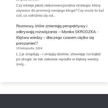
Czy istnieje jakaś niekonwencjonalna strategia, którą
używasz do promocji swojego bloga? Czy może to być
coś, co odróżnia cię od…
Rozmowy, które zmieniają perspektywy i
odkrywają rozwiązania. – Monika SKRODZKA
-
Klątwa wiedzy – dlaczego czasem ciężko się
porozumieć?
10 listopada, 2024
[…] je znajdują – i omijają dzielnie, stawiając na bajki)/
po drugie, że tak ciekawie wpadła w klątwę wiedzy
(mój…