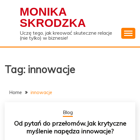
Skip
MONIKA
to
content
SKRODZKA
Uczę tego, jak kreować skuteczne relacje
(nie tylko) w biznesie!
Tag:
innowacje
Home
innowacje
Blog
Od pytań do przełomów.Jak krytyczne
myślenie napędza innowacje?