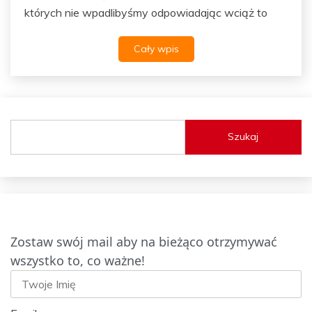
których nie wpadlibyśmy odpowiadając wciąż to
Cały wpis
Szukaj
Zostaw swój mail aby na bieżąco otrzymywać
wszystko to, co ważne!