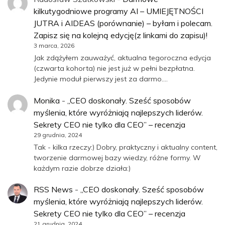
kilkutygodniowe programy AI – UMIEJĘTNOŚCI
JUTRA i AIDEAS (porównanie) – byłam i polecam.
Zapisz się na kolejną edycję(z linkami do zapisu)!
3 marca, 2026
Jak zdążyłem zauważyć, aktualna tegoroczna edycja
(czwarta kohorta) nie jest już w pełni bezpłatna.
Jedynie moduł pierwszy jest za darmo.…
Monika
-
„CEO doskonały. Sześć sposobów
myślenia, które wyróżniają najlepszych liderów.
Sekrety CEO nie tylko dla CEO” – recenzja
29 grudnia, 2024
Tak - kilka rzeczy:) Dobry, praktyczny i aktualny content,
tworzenie darmowej bazy wiedzy, różne formy. W
każdym razie dobrze działa:)
RSS News
-
„CEO doskonały. Sześć sposobów
myślenia, które wyróżniają najlepszych liderów.
Sekrety CEO nie tylko dla CEO” – recenzja
21 grudnia, 2024