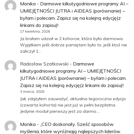
Monika
-
Darmowe kilkutygodniowe programy AI –
UMIEJĘTNOŚCI JUTRA i AIDEAS (porównanie) –
byłam i polecam. Zapisz się na kolejną edycję(z
linkami do zapisu)!
17 kwietnia, 2026
Ja brałam udział w 2 kohorcie, która była darmowa.
Wyjątkiem jeśli dobrze pamiętam było to, jeśli ktoś nie
zaliczył 1…
Radosław Szatkowski
-
Darmowe
kilkutygodniowe programy AI – UMIEJĘTNOŚCI
JUTRA i AIDEAS (porównanie) – byłam i polecam.
Zapisz się na kolejną edycję(z linkami do zapisu)!
3 marca, 2026
Jak zdążyłem zauważyć, aktualna tegoroczna edycja
(czwarta kohorta) nie jest już w pełni bezpłatna.
Jedynie moduł pierwszy jest za darmo.…
Monika
-
„CEO doskonały. Sześć sposobów
myślenia, które wyróżniają najlepszych liderów.