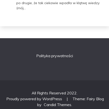
po drugie, że tak ciekawie wpadła w klątwę wiedzy
(mój…
Polityka prywatności
All Rights Reserved 2022.
Proudly powered by WordPress
|
Theme: Fairy Blog
by
Candid Themes
.