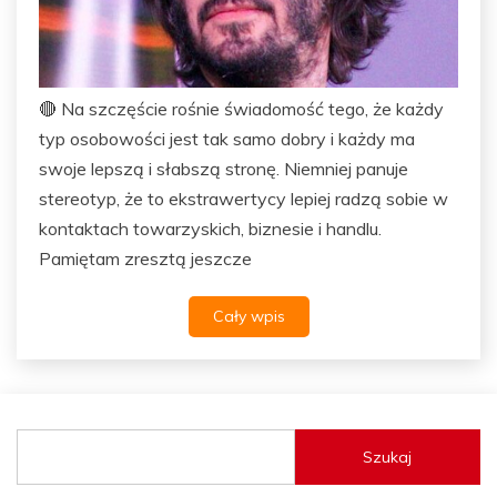
🔴 Na szczęście rośnie świadomość tego, że każdy
typ osobowości jest tak samo dobry i każdy ma
swoje lepszą i słabszą stronę. Niemniej panuje
stereotyp, że to ekstrawertycy lepiej radzą sobie w
kontaktach towarzyskich, biznesie i handlu.
Pamiętam zresztą jeszcze
Cały wpis
Szukaj