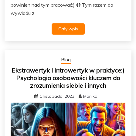
powinien nad tym pracować:) 🔴 Tym razem do
wywiadu z
Cały wpis
Blog
Ekstrawertyk i introwertyk w praktyce:)
Psychologia osobowości kluczem do
zrozumienia siebie i innych
1 listopada, 2023
Monika