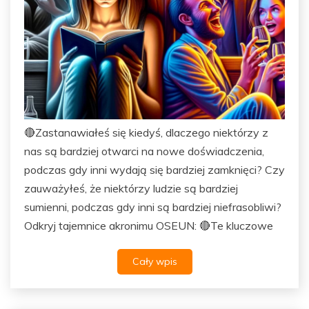
🔴Zastanawiałeś się kiedyś, dlaczego niektórzy z
nas są bardziej otwarci na nowe doświadczenia,
podczas gdy inni wydają się bardziej zamknięci? Czy
zauważyłeś, że niektórzy ludzie są bardziej
sumienni, podczas gdy inni są bardziej niefrasobliwi?
Odkryj tajemnice akronimu OSEUN: 🔴Te kluczowe
Cały wpis