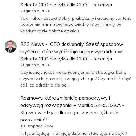
Sekrety CEO nie tylko dla CEO” – recenzja
29 grudnia, 2024
Tak - kilka rzeczy:) Dobry, praktyczny i aktualny content,
tworzenie darmowej bazy wiedzy, różne formy. W
każdym razie dobrze działa:)
RSS News
-
„CEO doskonały. Sześć sposobów
myślenia, które wyróżniają najlepszych liderów.
Sekrety CEO nie tylko dla CEO” – recenzja
21 grudnia, 2024
Czy istnieje jakaś niekonwencjonalna strategia, którą
używasz do promocji swojego bloga? Czy może to być
coś, co odróżnia cię od…
Rozmowy, które zmieniają perspektywy i
odkrywają rozwiązania. – Monika SKRODZKA
-
Klątwa wiedzy – dlaczego czasem ciężko się
porozumieć?
10 listopada, 2024
[…] je znajdują – i omijają dzielnie, stawiając na bajki)/