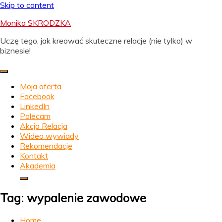
Skip to content
Monika SKRODZKA
Uczę tego, jak kreować skuteczne relacje (nie tylko) w
biznesie!
Moja oferta
Facebook
LinkedIn
Polecam
Akcja Relacja
Wideo wywiady
Rekomendacje
Kontakt
Akademia
Tag:
wypalenie zawodowe
Home