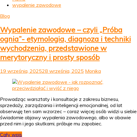
wypalenie zawodowe
Blog
Wypalenie zawodowe – czyli „Próba
ognia”- etymologia, diagnoza i techniki
wychodzenia, przedstawione w
merytoryczny i prosty sposób
19 września, 2025
28 września, 2025
Monika
Prowadząc warsztaty i konsultacje z zakresu biznesu,
sprzedaży, zarządzania i inteligencji emocjonalnej, od lat
obserwuję ten sam wzorzec – coraz więcej osób widzi u siebie
świadomie objawy wypalenia zawodowego, albo w obawie
przed nim i jego skutkami, próbuje mu zapobiec.
Cały wpis