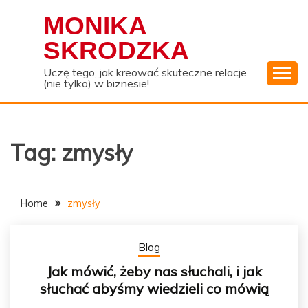
Skip
MONIKA
to
content
SKRODZKA
Uczę tego, jak kreować skuteczne relacje
(nie tylko) w biznesie!
Tag:
zmysły
Home
zmysły
Blog
Jak mówić, żeby nas słuchali, i jak
słuchać abyśmy wiedzieli co mówią