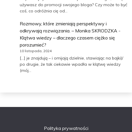
używasz do promocji swojego bloga? Czy może to być
coś, co odróżnia cię od…
Rozmowy, które zmieniają perspektywy i
odkrywają rozwiązania. – Monika SKRODZKA
-
Klątwa wiedzy – dlaczego czasem ciężko się
porozumieć?
10 listopada, 2024
[…] je znajdują – i omijają dzielnie, stawiając na bajki)/
po drugie, że tak ciekawie wpadła w klątwę wiedzy
(mój…
Polityka prywatności