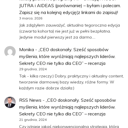
JUTRA i AIDEAS (porównanie) – byłam i polecam.
Zapisz się na kolejną edycję(z linkami do zapisu)!
3 marca, 2026
Jak zdążyłem zauważyć, aktualna tegoroczna edycja
(czwarta kohorta) nie jest już w pełni bezpłatna.
Jedynie moduł pierwszy jest za darmo.…
Monika
-
„CEO doskonały. Sześć sposobów
myślenia, które wyróżniają najlepszych liderów.
Sekrety CEO nie tylko dla CEO” – recenzja
29 grudnia, 2024
Tak - kilka rzeczy:) Dobry, praktyczny i aktualny content,
tworzenie darmowej bazy wiedzy, różne formy. W
każdym razie dobrze działa:)
RSS News
-
„CEO doskonały. Sześć sposobów
myślenia, które wyróżniają najlepszych liderów.
Sekrety CEO nie tylko dla CEO” – recenzja
21 grudnia, 2024
Czy istnieje jakaś niekonwencjonalna strategia, którą