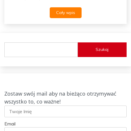
Cały wpis
Szukaj
Zostaw swój mail aby na bieżąco otrzymywać
wszystko to, co ważne!
Email