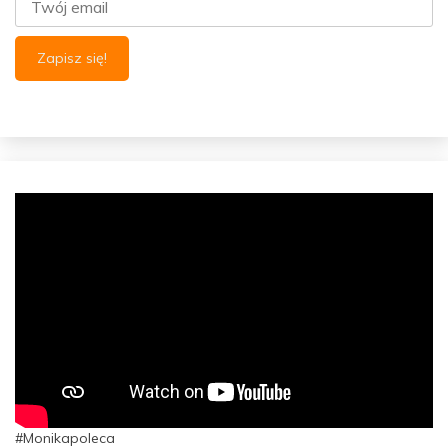
#Monikapoleca