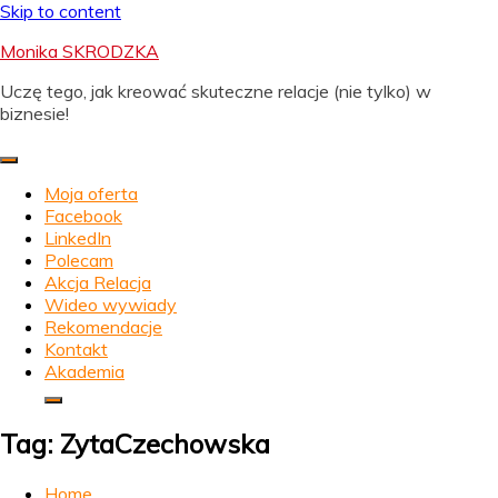
Skip to content
Monika SKRODZKA
Uczę tego, jak kreować skuteczne relacje (nie tylko) w
biznesie!
Moja oferta
Facebook
LinkedIn
Polecam
Akcja Relacja
Wideo wywiady
Rekomendacje
Kontakt
Akademia
Tag:
ZytaCzechowska
Home