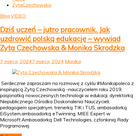
ZytaCzechowska
Blog
VIDEO
Dziś uczeń – jutro pracownik. Jak
uzdrowić polską edukację – wywiad
Zyta Czechowska & Monika Skrodzka
7 marca, 2024
7 marca, 2024
Monika
Serdecznie zapraszam na rozmowę z cyklu #Monikapoleca z
inspirującą Zytą Czechowską -nauczycielem roku 2019,
pasjonatką nowoczesnych technologii w edukacji, dyrektorką
Niepublicznego Ośrodka Doskonalenia Nauczycieli,
pedagogiem specjalnym, trenerką TIK i TUS, ambasadorką
EiSystem,ambasadorką eTwinning, MIEE Expert w
Microsoft.Ambasadorką Dell Technologies, członkinią Rady
Programowej