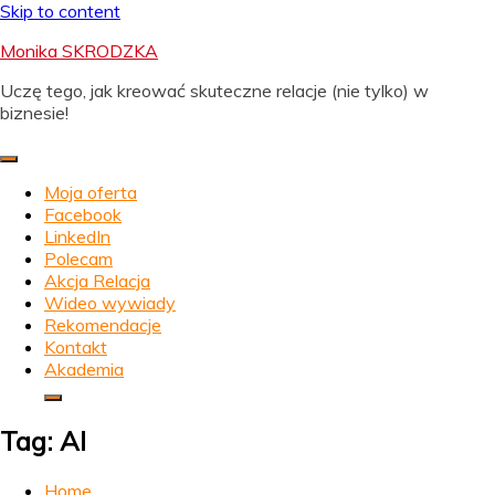
Skip to content
Monika SKRODZKA
Uczę tego, jak kreować skuteczne relacje (nie tylko) w
biznesie!
Moja oferta
Facebook
LinkedIn
Polecam
Akcja Relacja
Wideo wywiady
Rekomendacje
Kontakt
Akademia
Tag:
AI
Home