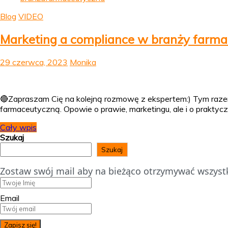
Blog
VIDEO
Marketing a compliance w branży farmac
29 czerwca, 2023
Monika
🔴Zapraszam Cię na kolejną rozmowę z ekspertem:) Tym raze
farmaceutyczną. Opowie o prawie, marketingu, ale i o prakt
Cały wpis
Szukaj
Szukaj
Zostaw swój mail aby na bieżąco otrzymywać wszystk
Email