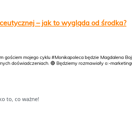
eutycznej – jak to wygląda od środka?
m gościem mojego cyklu #Monikapoleca będzie Magdalena Bojk
ycznych doświadczeniach. 🔴 Będziemy rozmawiały o:-marketi
o to, co ważne!