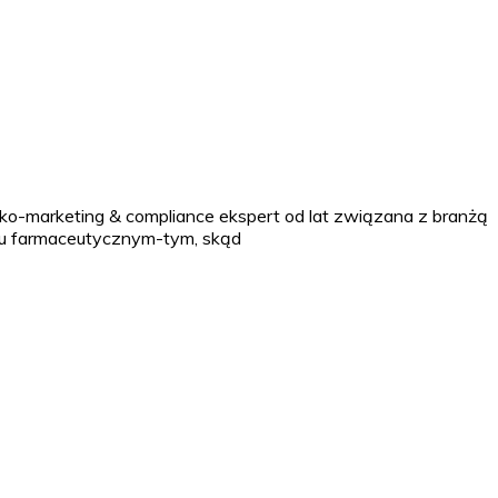
o-marketing & compliance ekspert od lat związana z branżą
ngu farmaceutycznym-tym, skąd