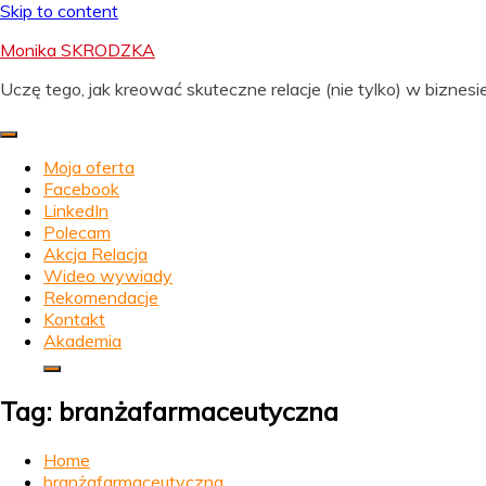
Skip to content
Monika SKRODZKA
Uczę tego, jak kreować skuteczne relacje (nie tylko) w biznesie
Moja oferta
Facebook
LinkedIn
Polecam
Akcja Relacja
Wideo wywiady
Rekomendacje
Kontakt
Akademia
Tag:
branżafarmaceutyczna
Home
branżafarmaceutyczna