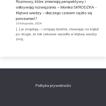
Rozmowy, które zmieniają perspektywy i
odkrywają rozwiązania. – Monika SKRODZKA
-
Klątwa wiedzy – dlaczego czasem ciężko się
porozumieć?
10 listopada, 2024
[…] je znajdują – i omijają dzielnie, stawiając na bajki)/
po drugie, że tak ciekawie wpadła w klątwę wiedzy
(mój…
Polityka prywatności