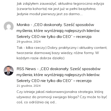
Jak zdążyłem zauważyć, aktualna tegoroczna edycja
(czwarta kohorta) nie jest już w pełni bezpłatna.
Jedynie moduł pierwszy jest za darmo.…
Monika
-
„CEO doskonały. Sześć sposobów
myślenia, które wyróżniają najlepszych liderów.
Sekrety CEO nie tylko dla CEO” – recenzja
29 grudnia, 2024
Tak - kilka rzeczy:) Dobry, praktyczny i aktualny content,
tworzenie darmowej bazy wiedzy, różne formy. W
każdym razie dobrze działa:)
RSS News
-
„CEO doskonały. Sześć sposobów
myślenia, które wyróżniają najlepszych liderów.
Sekrety CEO nie tylko dla CEO” – recenzja
21 grudnia, 2024
Czy istnieje jakaś niekonwencjonalna strategia, którą
używasz do promocji swojego bloga? Czy może to być
coś, co odróżnia cię od…