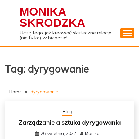
Skip
MONIKA
to
content
SKRODZKA
Uczę tego, jak kreować skuteczne relacje
(nie tylko) w biznesie!
Tag:
dyrygowanie
Home
dyrygowanie
Blog
Zarządzanie a sztuka dyrygowania
26 kwietnia, 2022
Monika