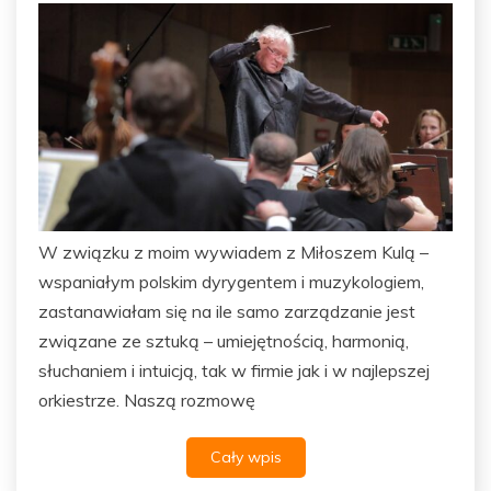
W związku z moim wywiadem z Miłoszem Kulą –
wspaniałym polskim dyrygentem i muzykologiem,
zastanawiałam się na ile samo zarządzanie jest
związane ze sztuką – umiejętnością, harmonią,
słuchaniem i intuicją, tak w firmie jak i w najlepszej
orkiestrze. Naszą rozmowę
Cały wpis