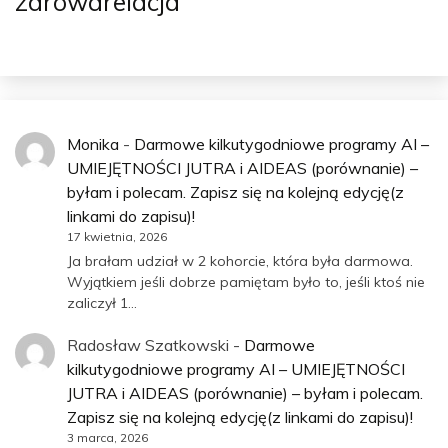
zdrowarelacja
Monika
-
Darmowe kilkutygodniowe programy AI –
UMIEJĘTNOŚCI JUTRA i AIDEAS (porównanie) –
byłam i polecam. Zapisz się na kolejną edycję(z
linkami do zapisu)!
17 kwietnia, 2026
Ja brałam udział w 2 kohorcie, która była darmowa.
Wyjątkiem jeśli dobrze pamiętam było to, jeśli ktoś nie
zaliczył 1…
Radosław Szatkowski
-
Darmowe
kilkutygodniowe programy AI – UMIEJĘTNOŚCI
JUTRA i AIDEAS (porównanie) – byłam i polecam.
Zapisz się na kolejną edycję(z linkami do zapisu)!
3 marca, 2026