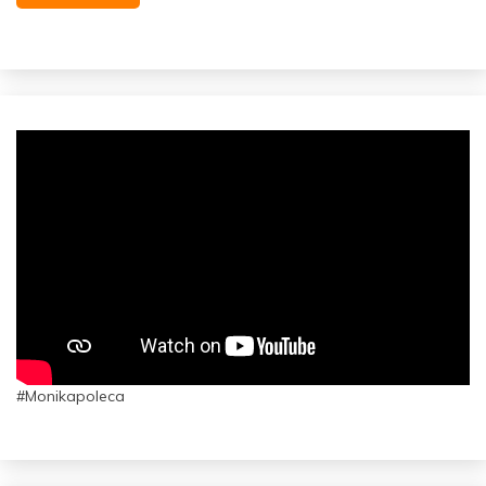
#Monikapoleca