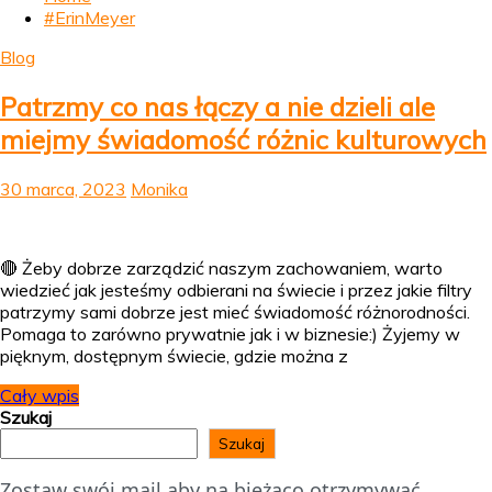
#ErinMeyer
Blog
Patrzmy co nas łączy a nie dzieli ale
miejmy świadomość różnic kulturowych
30 marca, 2023
Monika
🔴 Żeby dobrze zarządzić naszym zachowaniem, warto
wiedzieć jak jesteśmy odbierani na świecie i przez jakie filtry
patrzymy sami dobrze jest mieć świadomość różnorodności.
Pomaga to zarówno prywatnie jak i w biznesie:) Żyjemy w
pięknym, dostępnym świecie, gdzie można z
Cały wpis
Szukaj
Szukaj
Zostaw swój mail aby na bieżąco otrzymywać