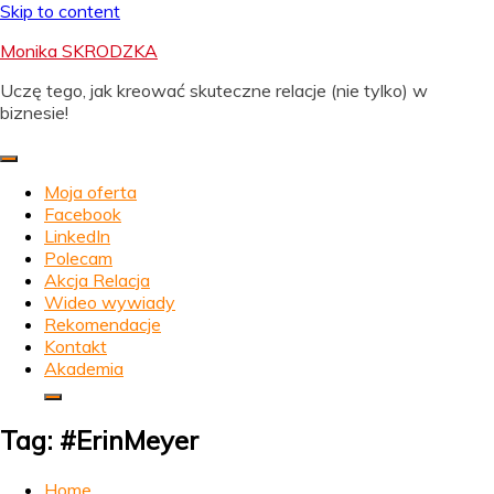
Skip to content
Monika SKRODZKA
Uczę tego, jak kreować skuteczne relacje (nie tylko) w
biznesie!
Moja oferta
Facebook
LinkedIn
Polecam
Akcja Relacja
Wideo wywiady
Rekomendacje
Kontakt
Akademia
Tag:
#ErinMeyer
Home