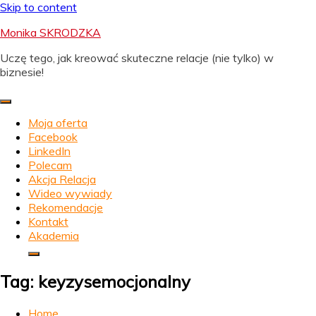
Skip to content
Monika SKRODZKA
Uczę tego, jak kreować skuteczne relacje (nie tylko) w
biznesie!
Moja oferta
Facebook
LinkedIn
Polecam
Akcja Relacja
Wideo wywiady
Rekomendacje
Kontakt
Akademia
Tag:
keyzysemocjonalny
Home