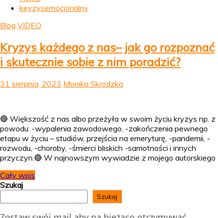
keyzysemocjonalny
Blog
VIDEO
Kryzys każdego z nas– jak go rozpoznać
i skutecznie sobie z nim poradzić?
31 sierpnia, 2023
Monika Skrodzka
🔴 Większość z nas albo przeżyła w swoim życiu kryzys np. z
powodu: -wypalenia zawodowego, -zakończenia pewnego
etapu w życiu – studiów, przejścia na emeryturę, -pandemii, -
rozwodu, -choroby, -śmierci bliskich -samotności i innych
przyczyn.🔴 W najnowszym wywiadzie z mojego autorskiego
Cały wpis
Szukaj
Szukaj
Zostaw swój mail aby na bieżąco otrzymywać