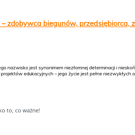
 – zdobywca biegunów, przedsiębiorca, z
ego nazwisko jest synonimem niezłomnej determinacji i niesko
projektów edukacyjnych – jego życie jest pełne niezwykłych 
o to, co ważne!