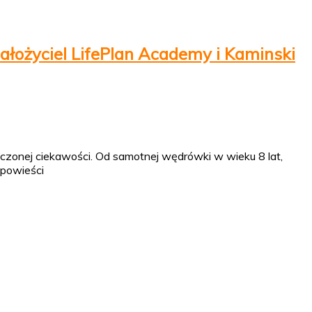
ałożyciel LifePlan Academy i Kaminski
ńczonej ciekawości. Od samotnej wędrówki w wieku 8 lat,
opowieści