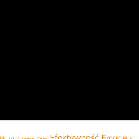
Efektywność
Emocje
es
Clienting