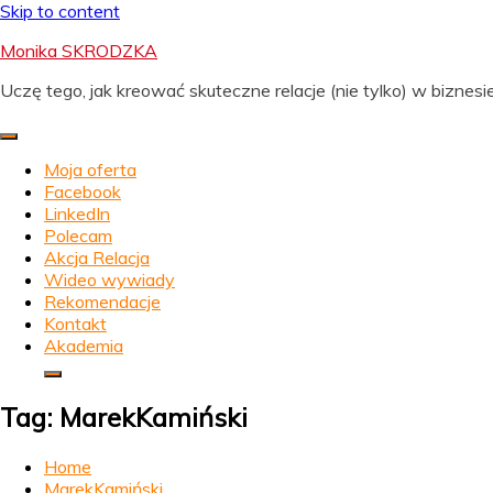
Skip to content
Monika SKRODZKA
Uczę tego, jak kreować skuteczne relacje (nie tylko) w biznesie
Moja oferta
Facebook
LinkedIn
Polecam
Akcja Relacja
Wideo wywiady
Rekomendacje
Kontakt
Akademia
Tag:
MarekKamiński
Home
MarekKamiński