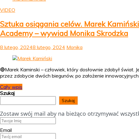
VIDEO
Sztuka osiągania celów. Marek Kamiński
Academy – wywiad Monika Skrodzka
8 lutego, 2024
8 lutego, 2024
Monika
🔴Marek Kaminski – człowiek, który dosłownie zdobył świat. J
przez zdobycie dwóch biegunów, po założenie innowacyjnych 
Cały wpis
Szukaj
Szukaj
Zostaw swój mail aby na bieżąco otrzymywać wszystk
Email