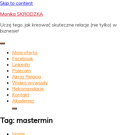
Skip to content
Monika SKRODZKA
Uczę tego, jak kreować skuteczne relacje (nie tylko) w
biznesie!
Moja oferta
Facebook
LinkedIn
Polecam
Akcja Relacja
Wideo wywiady
Rekomendacje
Kontakt
Akademia
Tag:
mastermin
Home