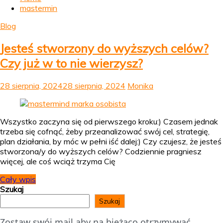
mastermin
Blog
Jesteś stworzony do wyższych celów?
Czy już w to nie wierzysz?
28 sierpnia, 2024
28 sierpnia, 2024
Monika
Wszystko zaczyna się od pierwszego kroku:) Czasem jednak
trzeba się cofnąć, żeby przeanalizować swój cel, strategię,
plan działania, by móc w pełni iść dalej:) Czy czujesz, że jesteś
stworzona/y do wyższych celów? Codziennie pragniesz
więcej, ale coś wciąż trzyma Cię
Cały wpis
Szukaj
Szukaj
Zostaw swój mail aby na bieżąco otrzymywać