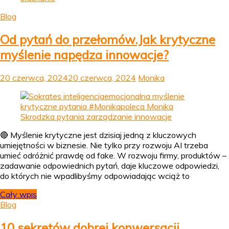
Blog
Od pytań do przełomów.Jak krytyczne
myślenie napędza innowacje?
20 czerwca, 2024
20 czerwca, 2024
Monika
🔴 Myślenie krytyczne jest dzisiaj jedną z kluczowych
umiejętności w biznesie. Nie tylko przy rozwoju AI trzeba
umieć odróżnić prawdę od fake. W rozwoju firmy, produktów –
zadawanie odpowiednich pytań, daje kluczowe odpowiedzi,
do których nie wpadlibyśmy odpowiadając wciąż to
Cały wpis
Blog
10 sekretów dobrej konwersacji