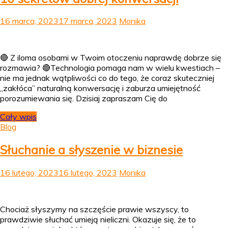
16 marca, 2023
17 marca, 2023
Monika
🔴 Z iloma osobami w Twoim otoczeniu naprawdę dobrze się
rozmawia? 🔴Technologia pomaga nam w wielu kwestiach –
nie ma jednak wątpliwości co do tego, że coraz skuteczniej
„zakłóca” naturalną konwersację i zaburza umiejętność
porozumiewania się. Dzisiaj zapraszam Cię do
Cały wpis
Blog
Słuchanie a słyszenie w biznesie
16 lutego, 2023
16 lutego, 2023
Monika
Chociaż słyszymy na szczęście prawie wszyscy, to
prawdziwie słuchać umieją nieliczni. Okazuje się, że to