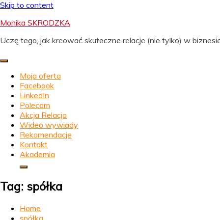
Skip to content
Monika SKRODZKA
Uczę tego, jak kreować skuteczne relacje (nie tylko) w biznesie
Moja oferta
Facebook
LinkedIn
Polecam
Akcja Relacja
Wideo wywiady
Rekomendacje
Kontakt
Akademia
Tag:
spółka
Home
spółka