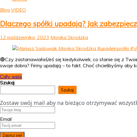
Blog
VIDEO
Dlaczego spółki upadają? Jak zabezpiecz
12 października, 2023
Monika Skrodzka
🔴Czy zastanawiałaś/eś się kiedykolwiek, co stanie się z Twoi
swoje dobra? Firmy upadają – to fakt. Choć chcielibyśmy aby 
Cały wpis
Szukaj
Szukaj
Zostaw swój mail aby na bieżąco otrzymywać wszystk
Email