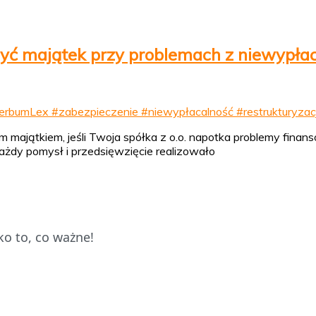
yć majątek przy problemach z niewypłacal
m majątkiem, jeśli Twoja spółka z o.o. napotka problemy finan
każdy pomysł i przedsięwzięcie realizowało
o to, co ważne!