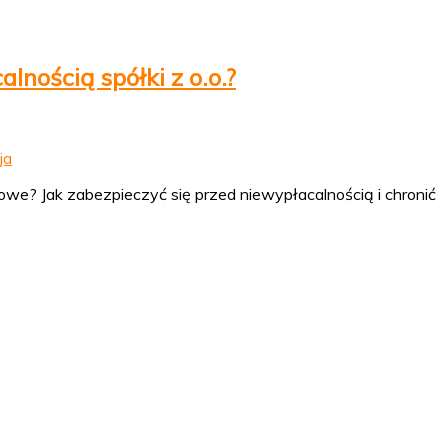
nością spółki z o.o.?
sowe? Jak zabezpieczyć się przed niewypłacalnością i chronić