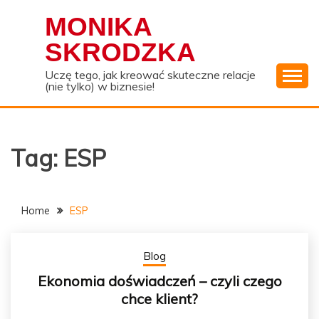
Skip
MONIKA
to
content
SKRODZKA
Uczę tego, jak kreować skuteczne relacje
(nie tylko) w biznesie!
Tag:
ESP
Home
ESP
Blog
Ekonomia doświadczeń – czyli czego
chce klient?