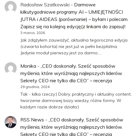
Radosław Szatkowski
-
Darmowe
kilkutygodniowe programy AI – UMIEJĘTNOŚCI
JUTRA i AIDEAS (porównanie) – byłam i polecam.
Zapisz się na kolejną edycję(z linkami do zapisu)!
3 marca, 2026
Jak zdążyłem zauważyć, aktualna tegoroczna edycja
(czwarta kohorta) nie jest już w pełni bezpłatna.
Jedynie moduł pierwszy jest za darmo.…
Monika
-
„CEO doskonały. Sześć sposobów
myślenia, które wyróżniają najlepszych liderów.
Sekrety CEO nie tylko dla CEO” – recenzja
29 grudnia, 2024
Tak - kilka rzeczy:) Dobry, praktyczny i aktualny content,
tworzenie darmowej bazy wiedzy, różne formy. W
każdym razie dobrze działa:)
RSS News
-
„CEO doskonały. Sześć sposobów
myślenia, które wyróżniają najlepszych liderów.
Sekrety CEO nie tylko dla CEO” – recenzja