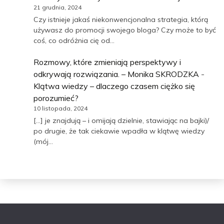
21 grudnia, 2024
Czy istnieje jakaś niekonwencjonalna strategia, którą
używasz do promocji swojego bloga? Czy może to być
coś, co odróżnia cię od…
Rozmowy, które zmieniają perspektywy i
odkrywają rozwiązania. – Monika SKRODZKA
-
Klątwa wiedzy – dlaczego czasem ciężko się
porozumieć?
10 listopada, 2024
[…] je znajdują – i omijają dzielnie, stawiając na bajki)/
po drugie, że tak ciekawie wpadła w klątwę wiedzy
(mój…