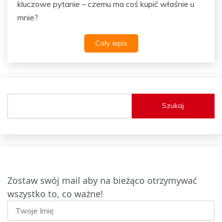
kluczowe pytanie – czemu ma coś kupić właśnie u
mnie?
Cały wpis
Szukaj
Zostaw swój mail aby na bieżąco otrzymywać
wszystko to, co ważne!