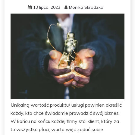
13 lipca, 2023
Monika Skrodzka
Unikalną wartość produktu/ usługi powinien określić
każdy, kto chce świadomie prowadzić swój biznes.
W końcu na końcu każdej firmy stoi klient, który za
to wszystko płaci, warto więc zadać sobie