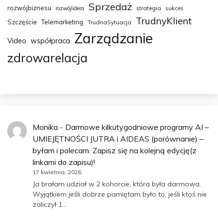
Sprzedaż
rozwójbiznesu
strategia
sukces
rozwójlidera
TrudnyKlient
Szczęście
Telemarketing
TrudnaSytuacja
Zarządzanie
Video
współpraca
zdrowarelacja
Monika
-
Darmowe kilkutygodniowe programy AI –
UMIEJĘTNOŚCI JUTRA i AIDEAS (porównanie) –
byłam i polecam. Zapisz się na kolejną edycję(z
linkami do zapisu)!
17 kwietnia, 2026
Ja brałam udział w 2 kohorcie, która była darmowa.
Wyjątkiem jeśli dobrze pamiętam było to, jeśli ktoś nie
zaliczył 1…