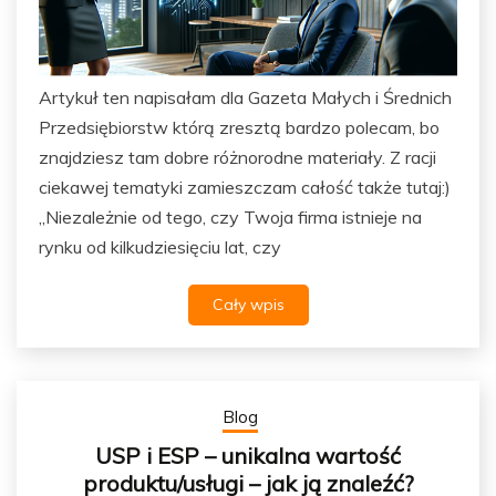
Artykuł ten napisałam dla Gazeta Małych i Średnich
Przedsiębiorstw którą zresztą bardzo polecam, bo
znajdziesz tam dobre różnorodne materiały. Z racji
ciekawej tematyki zamieszczam całość także tutaj:)
„Niezależnie od tego, czy Twoja firma istnieje na
rynku od kilkudziesięciu lat, czy
Cały wpis
Blog
USP i ESP – unikalna wartość
produktu/usługi – jak ją znaleźć?