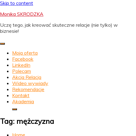
Skip to content
Monika SKRODZKA
Uczę tego, jak kreować skuteczne relacje (nie tylko) w
biznesie!
Moja oferta
Facebook
LinkedIn
Polecam
Akcja Relacja
Wideo wywiady
Rekomendacje
Kontakt
Akademia
Tag:
mężczyzna
Home