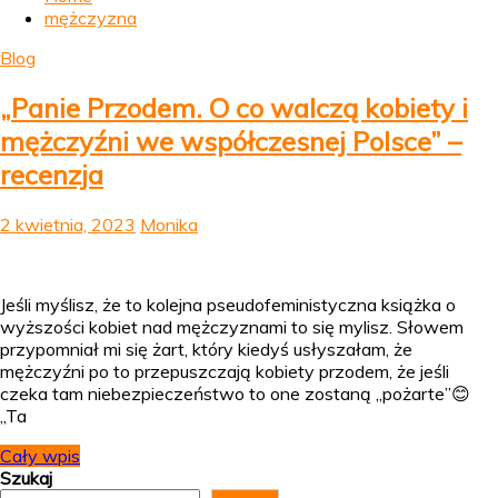
mężczyzna
Blog
„Panie Przodem. O co walczą kobiety i
mężczyźni we współczesnej Polsce” –
recenzja
2 kwietnia, 2023
Monika
Jeśli myślisz, że to kolejna pseudofeministyczna książka o
wyższości kobiet nad mężczyznami to się mylisz. Słowem
przypomniał mi się żart, który kiedyś usłyszałam, że
mężczyźni po to przepuszczają kobiety przodem, że jeśli
czeka tam niebezpieczeństwo to one zostaną „pożarte”😊
„Ta
Cały wpis
Szukaj