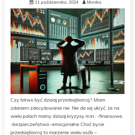
11 października, 2024
Monika
Czy łatwo być dzisiaj przedsiębiorcą? Moim
zdaniem zdecydowanie nie. Nie da się ukryć, że na
wielu polach mamy dzisiaj kryzysy m.in.: -finansowe,
-bezpieczeństwa -emocjonalne Choć bycie
przedsiębiorcą to marzenie wielu osób –