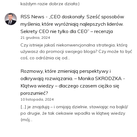
każdym razie dobrze działa:)
RSS News
-
„CEO doskonały. Sześć sposobów
myślenia, które wyróżniają najlepszych liderów.
Sekrety CEO nie tylko dla CEO” – recenzja
21 grudnia, 2024
Czy istnieje jakaś niekonwencjonalna strategia, którą
używasz do promocji swojego bloga? Czy może to być
coś, co odróżnia cię od…
Rozmowy, które zmieniają perspektywy i
odkrywają rozwiązania. – Monika SKRODZKA
-
Klątwa wiedzy – dlaczego czasem ciężko się
porozumieć?
10 listopada, 2024
[…] je znajdują – i omijają dzielnie, stawiając na bajki)/
po drugie, że tak ciekawie wpadła w klątwę wiedzy
(mój…