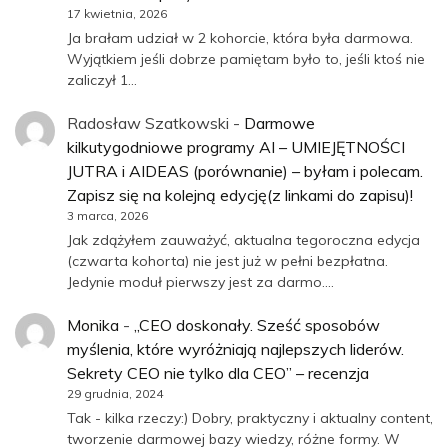
17 kwietnia, 2026
Ja brałam udział w 2 kohorcie, która była darmowa.
Wyjątkiem jeśli dobrze pamiętam było to, jeśli ktoś nie
zaliczył 1…
Radosław Szatkowski
-
Darmowe
kilkutygodniowe programy AI – UMIEJĘTNOŚCI
JUTRA i AIDEAS (porównanie) – byłam i polecam.
Zapisz się na kolejną edycję(z linkami do zapisu)!
3 marca, 2026
Jak zdążyłem zauważyć, aktualna tegoroczna edycja
(czwarta kohorta) nie jest już w pełni bezpłatna.
Jedynie moduł pierwszy jest za darmo.…
Monika
-
„CEO doskonały. Sześć sposobów
myślenia, które wyróżniają najlepszych liderów.
Sekrety CEO nie tylko dla CEO” – recenzja
29 grudnia, 2024
Tak - kilka rzeczy:) Dobry, praktyczny i aktualny content,
tworzenie darmowej bazy wiedzy, różne formy. W