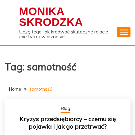
Skip
MONIKA
to
content
SKRODZKA
Uczę tego, jak kreować skuteczne relacje
(nie tylko) w biznesie!
Tag:
samotność
Home
samotność
Blog
Kryzys przedsiębiorcy – czemu się
pojawia i jak go przetrwać?