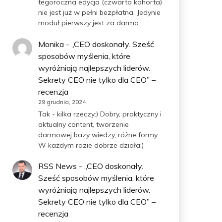
tegoroczna edycja (czwarta kohorta)
nie jest już w pełni bezpłatna. Jedynie
moduł pierwszy jest za darmo.…
Monika
-
„CEO doskonały. Sześć
sposobów myślenia, które
wyróżniają najlepszych liderów.
Sekrety CEO nie tylko dla CEO” –
recenzja
29 grudnia, 2024
Tak - kilka rzeczy:) Dobry, praktyczny i
aktualny content, tworzenie
darmowej bazy wiedzy, różne formy.
W każdym razie dobrze działa:)
RSS News
-
„CEO doskonały.
Sześć sposobów myślenia, które
wyróżniają najlepszych liderów.
Sekrety CEO nie tylko dla CEO” –
recenzja