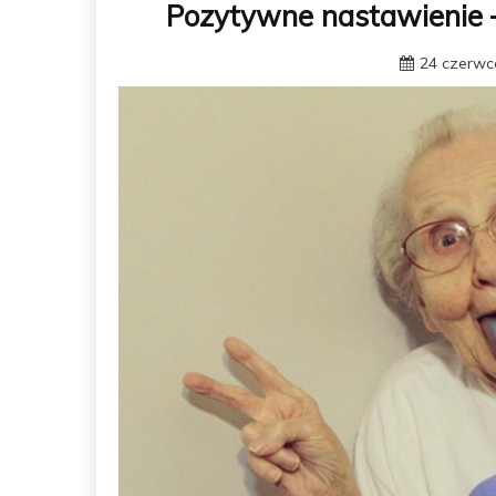
Pozytywne nastawienie –
24 czerwc