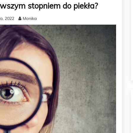
rwszym stopniem do piekła?
a, 2022
Monika