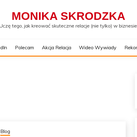
MONIKA SKRODZKA
Uczę tego, jak kreować skuteczne relacje (nie tylko) w biznesie
edIn
Polecam
Akcja Relacja
Wideo Wywiady
Reko
Blog