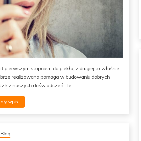
st pierwszym stopniem do piekła, z drugiej to właśnie
 dobrze realizowana pomaga w budowaniu dobrych
edzę z naszych doświadczeń. Te
ały wpis
Blog