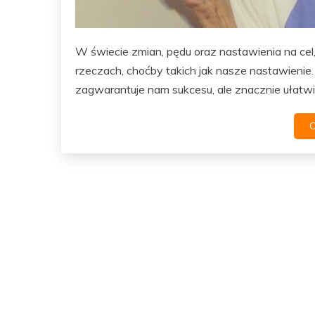
W świecie zmian, pędu oraz nastawienia na ce
rzeczach, choćby takich jak nasze nastawienie
zagwarantuje nam sukcesu, ale znacznie ułatwi,
C