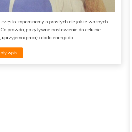
l, często zapominamy o prostych ale jakże ważnych
. Co prawda, pozytywne nastawienie do celu nie
 uprzyjemni pracę i doda energii do
ały wpis