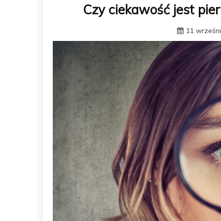
Czy ciekawość jest pie
11 wrześni