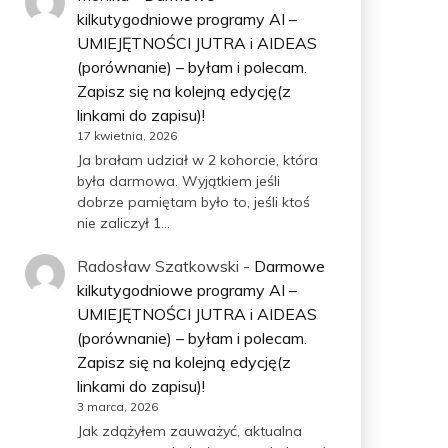
kilkutygodniowe programy AI –
UMIEJĘTNOŚCI JUTRA i AIDEAS
(porównanie) – byłam i polecam.
Zapisz się na kolejną edycję(z
linkami do zapisu)!
17 kwietnia, 2026
Ja brałam udział w 2 kohorcie, która
była darmowa. Wyjątkiem jeśli
dobrze pamiętam było to, jeśli ktoś
nie zaliczył 1…
Radosław Szatkowski
-
Darmowe
kilkutygodniowe programy AI –
UMIEJĘTNOŚCI JUTRA i AIDEAS
(porównanie) – byłam i polecam.
Zapisz się na kolejną edycję(z
linkami do zapisu)!
3 marca, 2026
Jak zdążyłem zauważyć, aktualna