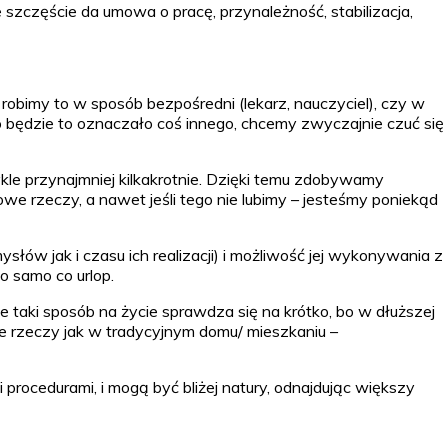
 szczęście da umowa o pracę, przynależność, stabilizacja,
obimy to w sposób bezpośredni (lekarz, nauczyciel), czy w
o będzie to oznaczało coś innego, chcemy zwyczajnie czuć się
le przynajmniej kilkakrotnie. Dzięki temu zdobywamy
we rzeczy, a nawet jeśli tego nie lubimy – jesteśmy poniekąd
 jak i czasu ich realizacji) i możliwość jej wykonywania z
to samo co urlop.
e taki sposób na życie sprawdza się na krótko, bo w dłuższej
e rzeczy jak w tradycyjnym domu/ mieszkaniu –
 procedurami, i mogą być bliżej natury, odnajdując większy