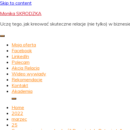
Skip to content
Monika SKRODZKA
Uczę tego, jak kreować skuteczne relacje (nie tylko) w biznesie
Moja oferta
Facebook
LinkedIn
Polecam
Akcja Relacja
Wideo wywiady
Rekomendacje
Kontakt
Akademia
Home
2022
marzec
25