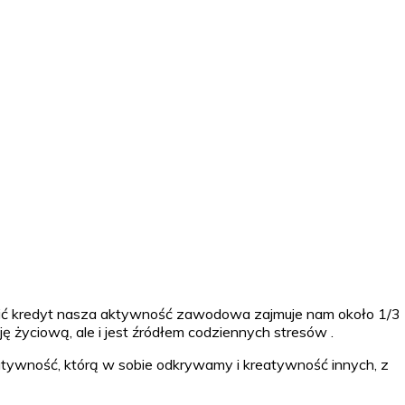
acić kredyt nasza aktywność zawodowa zajmuje nam około 1/3
ę życiową, ale i jest źródłem codziennych stresów .
eatywność, którą w sobie odkrywamy i kreatywność innych, z