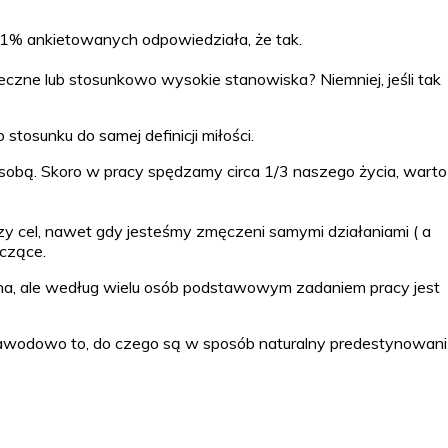
71% ankietowanych odpowiedziała, że tak.
zne lub stosunkowo wysokie stanowiska? Niemniej, jeśli tak
stosunku do samej definicji miłości.
sobą. Skoro w pracy spędzamy circa 1/3 naszego życia, warto
zy cel, nawet gdy jesteśmy zmęczeni samymi działaniami ( a
ęczące.
ażna, ale według wielu osób podstawowym zadaniem pracy jest
 zawodowo to, do czego są w sposób naturalny predestynowani