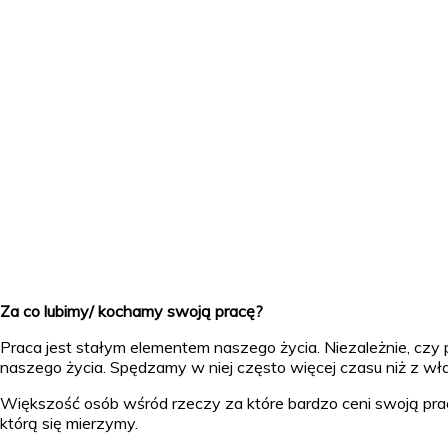
Za co lubimy/ kochamy swoją pracę?
Praca jest stałym elementem naszego życia. Niezależnie, cz
naszego życia. Spędzamy w niej często więcej czasu niż z wła
Większość osób wśród rzeczy za które bardzo ceni swoją prac
którą się mierzymy.