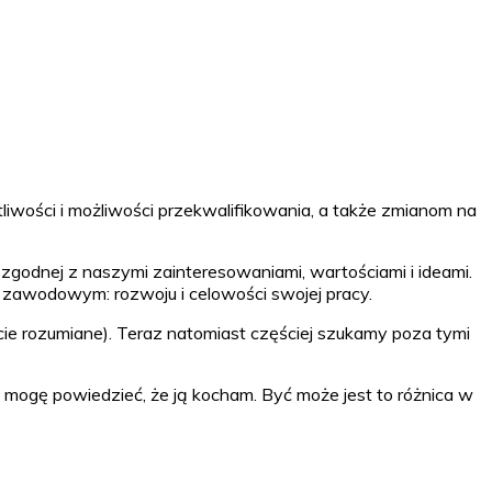
wości i możliwości przekwalifikowania, a także zmianom na
odnej z naszymi zainteresowaniami, wartościami i ideami.
zawodowym: rozwoju i celowości swojej pracy.
ie rozumiane). Teraz natomiast częściej szukamy poza tymi
e mogę powiedzieć, że ją kocham. Być może jest to różnica w