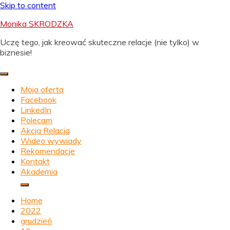
Skip to content
Monika SKRODZKA
Uczę tego, jak kreować skuteczne relacje (nie tylko) w
biznesie!
Moja oferta
Facebook
LinkedIn
Polecam
Akcja Relacja
Wideo wywiady
Rekomendacje
Kontakt
Akademia
Home
2022
grudzień