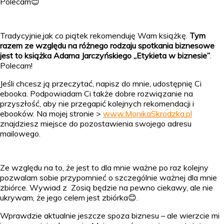
Polecam😊
Tradycyjnie,jak co piątek rekomenduję Wam książkę.
Tym
razem ze względu na różnego rodzaju spotkania biznesowe
jest to książka Adama Jarczyńskiego „Etykieta w biznesie”
.
Polecam!
Jeśli chcesz ją przeczytać, napisz do mnie, udostępnię Ci
ebooka. Podpowiadam Ci także dobre rozwiązanie na
przyszłość, aby nie przegapić kolejnych rekomendacji i
ebooków. Na mojej stronie >
www.MonikaSkrodzka.pl
znajdziesz miejsce do pozostawienia swojego adresu
mailowego.
Ze względu na to, że jest to dla mnie ważne po raz kolejny
pozwalam sobie przypomnieć o szczególnie ważnej dla mnie
zbiórce. Wywiad z Zosią będzie na pewno ciekawy, ale nie
ukrywam, że jego celem jest zbiórka😊.
Wprawdzie aktualnie jeszcze spoza biznesu – ale wierzcie mi