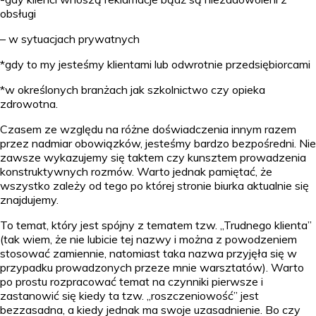
obsługi
– w sytuacjach prywatnych
*gdy to my jesteśmy klientami lub odwrotnie przedsiębiorcami
*w określonych branżach jak szkolnictwo czy opieka
zdrowotna.
Czasem ze względu na różne doświadczenia innym razem
przez nadmiar obowiązków, jesteśmy bardzo bezpośredni. Nie
zawsze wykazujemy się taktem czy kunsztem prowadzenia
konstruktywnych rozmów. Warto jednak pamiętać, że
wszystko zależy od tego po której stronie biurka aktualnie się
znajdujemy.
To temat, który jest spójny z tematem tzw. „Trudnego klienta”
(tak wiem, że nie lubicie tej nazwy i można z powodzeniem
stosować zamiennie, natomiast taka nazwa przyjęła się w
przypadku prowadzonych przeze mnie warsztatów). Warto
po prostu rozpracować temat na czynniki pierwsze i
zastanowić się kiedy ta tzw. „roszczeniowość” jest
bezzasadna, a kiedy jednak ma swoje uzasadnienie. Bo czy