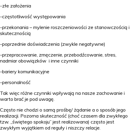
-złe założenia
-częstotliwość występowania
-przekonania – mylenie roszczeniowości ze stanowczością i
skutecznością
-poprzednie doświadczenia (zwykle negatywne)
-przepracowanie, zmęczenie, przebodźcowanie, stres,
nadmiar obowiązków i inne czynniki
-bariery komunikacyjne
-personalność
Tak więc różne czynniki wpływają na nasze zachowanie i
warto brać je pod uwagę.
Często nie chodzi o samą prośbę/ żądanie a o sposób jego
realizacji. Pozorna skuteczność (choć czasem dla zwykłego
tzw. „świętego spokoju” jest realizowana) często jest
zwykłym wyjątkiem od reguły i niszczy relacje.