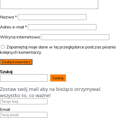
Nazwa
*
Adres e-mail
*
Witryna internetowa
Zapamiętaj moje dane w tej przeglądarce podczas pisania
kolejnych komentarzy.
Szukaj
Szukaj
Zostaw swój mail aby na bieżąco otrzymywać
wszystko to, co ważne!
Email