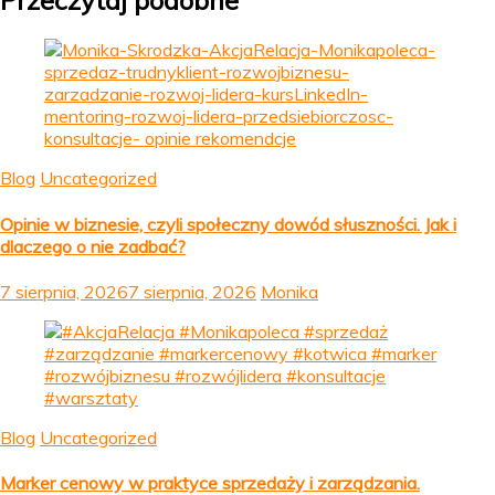
Przeczytaj podobne
Blog
Uncategorized
Opinie w biznesie, czyli społeczny dowód słuszności. Jak i
dlaczego o nie zadbać?
7 sierpnia, 2026
7 sierpnia, 2026
Monika
Blog
Uncategorized
Marker cenowy w praktyce sprzedaży i zarządzania.