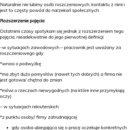
Naturalnie nie lubimy osób roszczeniowych, kontaktu z nimi i
jest to częsty powód do narzekań społecznych.
Rozszerzenie pojęcia
Ostatnimi czasy spotykam się jednak z rozszerzeniem tego
pojęcia, nieadekwatnie do jego pierwotnej definicji:
-w sytuacjach zawodowych – pracownik jest uważany za
roszczeniowego gdy:
*wnosi o podwyżkę
*ma zbyt dużo pomysłów (nawet tych dobrych) a firma nie
jest gotowa/ chętna do zmian
*mówi o rzeczach niewygodnych (na które inne przymykają
oczy)
– w sytuacjach rekruterskich:
*z punktu osoby/ firmy zatrudniającej
gdy osoba ubiegająca się o pracę oczekuje konkretnych