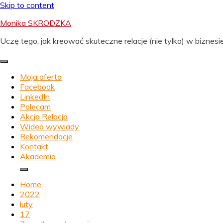
Skip to content
Monika SKRODZKA
Uczę tego, jak kreować skuteczne relacje (nie tylko) w biznesie
Moja oferta
Facebook
LinkedIn
Polecam
Akcja Relacja
Wideo wywiady
Rekomendacje
Kontakt
Akademia
Home
2022
luty
17