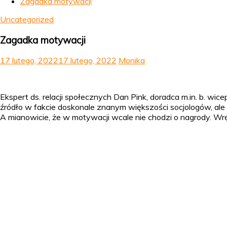
Zagadka motywacji
Uncategorized
Zagadka motywacji
17 lutego, 2022
17 lutego, 2022
Monika
Ekspert ds. relacji społecznych Dan Pink, doradca m.in. b. 
źródło w fakcie doskonale znanym większości socjologów, al
A mianowicie, że w motywacji wcale nie chodzi o nagrody. W