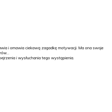
stawia i omawia ciekawą zagadkę motywacji. Ma ona swoje
erów…
jrzenia i wysłuchania tego wystąpienia.