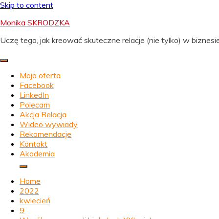
Skip to content
Monika SKRODZKA
Uczę tego, jak kreować skuteczne relacje (nie tylko) w biznesie
Moja oferta
Facebook
LinkedIn
Polecam
Akcja Relacja
Wideo wywiady
Rekomendacje
Kontakt
Akademia
Home
2022
kwiecień
9