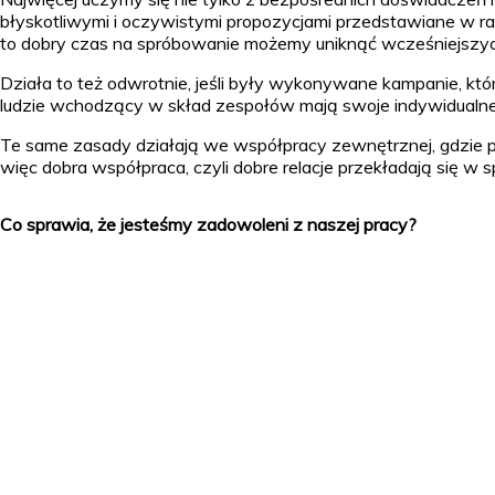
błyskotliwymi i oczywistymi propozycjami przedstawiane w ram
to dobry czas na spróbowanie możemy uniknąć wcześniejszy
Działa to też odwrotnie, jeśli były wykonywane kampanie, k
ludzie wchodzący w skład zespołów mają swoje indywidualne 
Te same zasady działają we współpracy zewnętrznej, gdzie prz
więc dobra współpraca, czyli dobre relacje przekładają się w s
Co sprawia, że jesteśmy zadowoleni z naszej pracy?