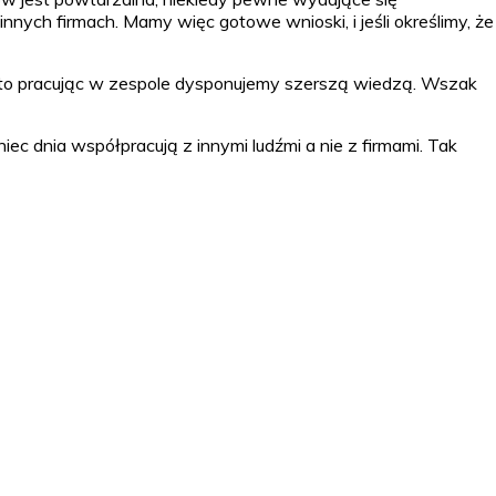
nych firmach. Mamy więc gotowe wnioski, i jeśli określimy, że
ęsto pracując w zespole dysponujemy szerszą wiedzą. Wszak
ec dnia współpracują z innymi ludźmi a nie z firmami. Tak