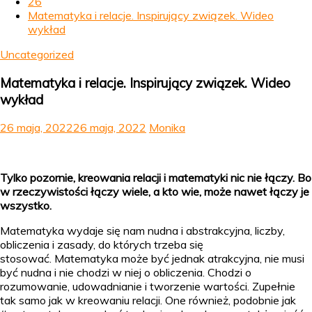
26
Matematyka i relacje. Inspirujący związek. Wideo
wykład
Uncategorized
Matematyka i relacje. Inspirujący związek. Wideo
wykład
26 maja, 2022
26 maja, 2022
Monika
Tylko pozornie, kreowania relacji i matematyki nic nie łączy. Bo
w rzeczywistości łączy wiele, a kto wie, może nawet łączy je
wszystko.
Matematyka wydaje się nam nudna i abstrakcyjna, liczby,
obliczenia i zasady, do których trzeba się
stosować. Matematyka może być jednak atrakcyjna, nie musi
być nudna i nie chodzi w niej o obliczenia. Chodzi o
rozumowanie, udowadnianie i tworzenie wartości. Zupełnie
tak samo jak w kreowaniu relacji. One również, podobnie jak