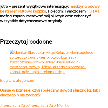
Jutro – prezent wyjątkowo interesujący:
międzynarodowy
bestseller, kultowa książka
. Polecam! Tymczasem
TUTAJ
można zaprenumerować mój biuletyn oraz zobaczyć
wszystkie dotychczasowe artykuły.
Przeczytaj podobne
Blog
Uncategorized
Opinie w biznesie, czyli społeczny dowód słuszności. Jak i
dlaczego o nie zadbać?
7 sierpnia, 2026
7 sierpnia, 2026
Monika