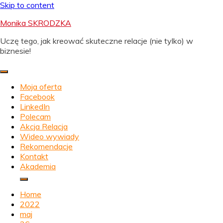
Skip to content
Monika SKRODZKA
Uczę tego, jak kreować skuteczne relacje (nie tylko) w
biznesie!
Moja oferta
Facebook
LinkedIn
Polecam
Akcja Relacja
Wideo wywiady
Rekomendacje
Kontakt
Akademia
Home
2022
maj