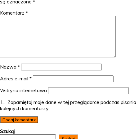
są oznaczone
*
Komentarz
*
Nazwa
*
Adres e-mail
*
Witryna internetowa
Zapamiętaj moje dane w tej przeglądarce podczas pisania
kolejnych komentarzy.
Szukaj
Szukaj