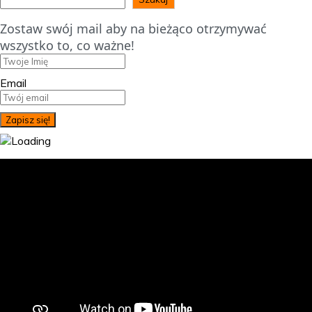
Zostaw swój mail aby na bieżąco otrzymywać
wszystko to, co ważne!
Email