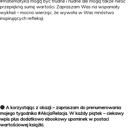
#matematyka mogą być trudne i nudne ale mogą także nieść
przepiękną sumę wartości. Zapraszam Was na wspaniały
wykład – mocno wierząc, że wywoła w Was mnóstwo
inspirujących refleksji.
🔴 A korzystając z okazji – zapraszam do prenumerowania
mojego tygodnika #AkcjaRelacja. W każdy piątek – ciekawy
wpis plus dodatkowo ebookowy upominek w postaci
wartościowej książki.