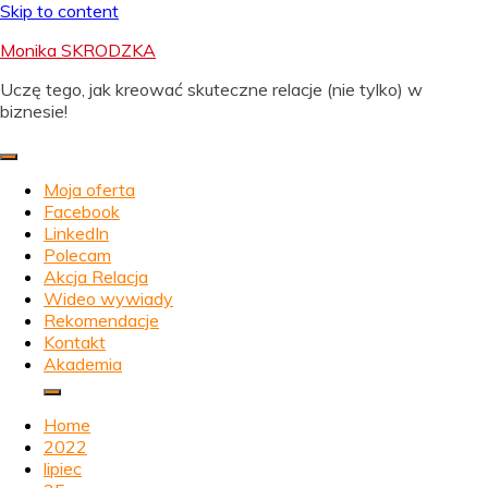
Skip to content
Monika SKRODZKA
Uczę tego, jak kreować skuteczne relacje (nie tylko) w
biznesie!
Moja oferta
Facebook
LinkedIn
Polecam
Akcja Relacja
Wideo wywiady
Rekomendacje
Kontakt
Akademia
Home
2022
lipiec