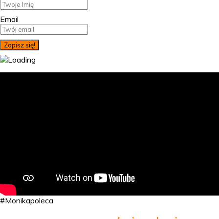
Email
#Monikapoleca