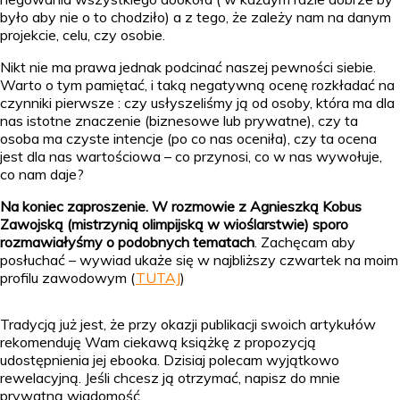
było aby nie o to chodziło) a z tego, że zależy nam na danym
projekcie, celu, czy osobie.
Nikt nie ma prawa jednak podcinać naszej pewności siebie.
Warto o tym pamiętać, i taką negatywną ocenę rozkładać na
czynniki pierwsze : czy usłyszeliśmy ją od osoby, która ma dla
nas istotne znaczenie (biznesowe lub prywatne), czy ta
osoba ma czyste intencje (po co nas oceniła), czy ta ocena
jest dla nas wartościowa – co przynosi, co w nas wywołuje,
co nam daje?
Na koniec zaproszenie. W rozmowie z Agnieszką Kobus
Zawojską (mistrzynią olimpijską w wioślarstwie) sporo
rozmawiałyśmy o podobnych tematach
. Zachęcam aby
posłuchać – wywiad ukaże się w najbliższy czwartek na moim
profilu zawodowym (
TUTAJ
)
Tradycją już jest, że przy okazji publikacji swoich artykułów
rekomenduję Wam ciekawą książkę z propozycją
udostępnienia jej ebooka. Dzisiaj polecam wyjątkowo
rewelacyjną. Jeśli chcesz ją otrzymać, napisz do mnie
prywatną wiadomość.