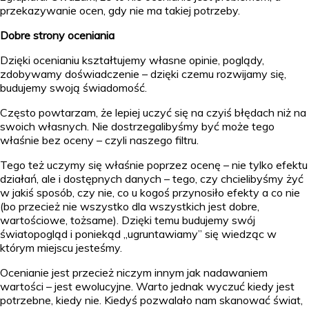
przekazywanie ocen, gdy nie ma takiej potrzeby.
Dobre strony oceniania
Dzięki ocenianiu kształtujemy własne opinie, poglądy,
zdobywamy doświadczenie – dzięki czemu rozwijamy się,
budujemy swoją świadomość.
Często powtarzam, że lepiej uczyć się na czyiś błędach niż na
swoich własnych. Nie dostrzegalibyśmy być może tego
właśnie bez oceny – czyli naszego filtru.
Tego też uczymy się właśnie poprzez ocenę – nie tylko efektu
działań, ale i dostępnych danych – tego, czy chcielibyśmy żyć
w jakiś sposób, czy nie, co u kogoś przynosiło efekty a co nie
(bo przecież nie wszystko dla wszystkich jest dobre,
wartościowe, tożsame). Dzięki temu budujemy swój
światopogląd i poniekąd „ugruntawiamy” się wiedząc w
którym miejscu jesteśmy.
Ocenianie jest przecież niczym innym jak nadawaniem
wartości – jest ewolucyjne. Warto jednak wyczuć kiedy jest
potrzebne, kiedy nie. Kiedyś pozwalało nam skanować świat,