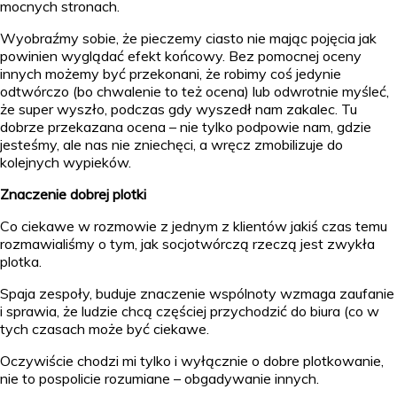
mocnych stronach.
Wyobraźmy sobie, że pieczemy ciasto nie mając pojęcia jak
powinien wyglądać efekt końcowy. Bez pomocnej oceny
innych możemy być przekonani, że robimy coś jedynie
odtwórczo (bo chwalenie to też ocena) lub odwrotnie myśleć,
że super wyszło, podczas gdy wyszedł nam zakalec. Tu
dobrze przekazana ocena – nie tylko podpowie nam, gdzie
jesteśmy, ale nas nie zniechęci, a wręcz zmobilizuje do
kolejnych wypieków.
Znaczenie dobrej plotki
Co ciekawe w rozmowie z jednym z klientów jakiś czas temu
rozmawialiśmy o tym, jak socjotwórczą rzeczą jest zwykła
plotka.
Spaja zespoły, buduje znaczenie wspólnoty wzmaga zaufanie
i sprawia, że ludzie chcą częściej przychodzić do biura (co w
tych czasach może być ciekawe.
Oczywiście chodzi mi tylko i wyłącznie o dobre plotkowanie,
nie to pospolicie rozumiane – obgadywanie innych.