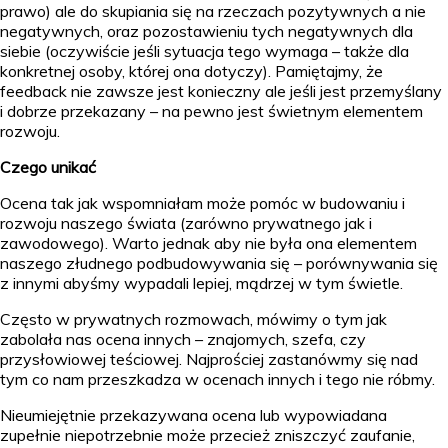
prawo) ale do skupiania się na rzeczach pozytywnych a nie
negatywnych, oraz pozostawieniu tych negatywnych dla
siebie (oczywiście jeśli sytuacja tego wymaga – także dla
konkretnej osoby, której ona dotyczy). Pamiętajmy, że
feedback nie zawsze jest konieczny ale jeśli jest przemyślany
i dobrze przekazany – na pewno jest świetnym elementem
rozwoju.
Czego unikać
Ocena tak jak wspomniałam może pomóc w budowaniu i
rozwoju naszego świata (zarówno prywatnego jak i
zawodowego). Warto jednak aby nie była ona elementem
naszego złudnego podbudowywania się – porównywania się
z innymi abyśmy wypadali lepiej, mądrzej w tym świetle.
Często w prywatnych rozmowach, mówimy o tym jak
zabolała nas ocena innych – znajomych, szefa, czy
przysłowiowej teściowej. Najprościej zastanówmy się nad
tym co nam przeszkadza w ocenach innych i tego nie róbmy.
Nieumiejętnie przekazywana ocena lub wypowiadana
zupełnie niepotrzebnie może przecież zniszczyć zaufanie,