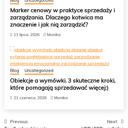
Blog
Uncategorized
Marker cenowy w praktyce sprzedaży i
zarządzania. Dlaczego kotwica ma
znaczenie i jak nią zarządzić?
11 lipca, 2026
Monika
Blog
Uncategorized
Obiekcje a wymówki. 3 skuteczne kroki,
które pomagają sprzedawać więcej:)
21 czerwca, 2026
Monika
Nawigacja
Previous:
Next: