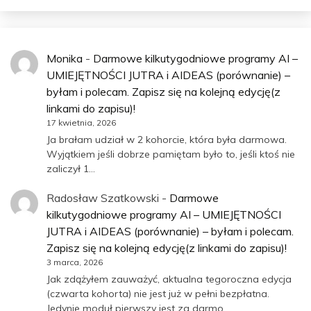
Monika
-
Darmowe kilkutygodniowe programy AI –
UMIEJĘTNOŚCI JUTRA i AIDEAS (porównanie) –
byłam i polecam. Zapisz się na kolejną edycję(z
linkami do zapisu)!
17 kwietnia, 2026
Ja brałam udział w 2 kohorcie, która była darmowa.
Wyjątkiem jeśli dobrze pamiętam było to, jeśli ktoś nie
zaliczył 1…
Radosław Szatkowski
-
Darmowe
kilkutygodniowe programy AI – UMIEJĘTNOŚCI
JUTRA i AIDEAS (porównanie) – byłam i polecam.
Zapisz się na kolejną edycję(z linkami do zapisu)!
3 marca, 2026
Jak zdążyłem zauważyć, aktualna tegoroczna edycja
(czwarta kohorta) nie jest już w pełni bezpłatna.
Jedynie moduł pierwszy jest za darmo.…