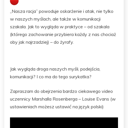
„Nasza racja” powoduje oskarżenie i atak, nie tylko
w naszych myślach, ale także w komunikacji
szakala. Jak to wygląda w praktyce – od szakala
(którego zachowanie przybiera każdy z nas chociaż
oby jak najrzadziej) – do żyrafy.
Jak wygląda droga naszych myśli, podejścia,
komunikacji? I co ma do tego surykatka?
Zapraszam do obejrzenia bardzo ciekawego video
uczennicy Marshalla Rosenberga – Louise Evans (w
ustawieniach możesz ustawić na język polski)