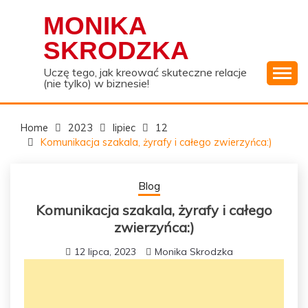
Skip
MONIKA
to
content
SKRODZKA
Uczę tego, jak kreować skuteczne relacje
(nie tylko) w biznesie!
Home
2023
lipiec
12
Komunikacja szakala, żyrafy i całego zwierzyńca:)
Blog
Komunikacja szakala, żyrafy i całego
zwierzyńca:)
12 lipca, 2023
Monika Skrodzka