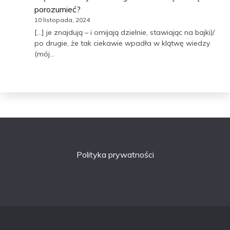
porozumieć?
10 listopada, 2024
[…] je znajdują – i omijają dzielnie, stawiając na bajki)/
po drugie, że tak ciekawie wpadła w klątwę wiedzy
(mój…
Polityka prywatności