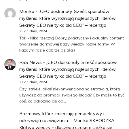
Monika
-
„CEO doskonały. Sześć sposobów
myślenia, które wyróżniają najlepszych liderów.
Sekrety CEO nie tylko dla CEO” – recenzja
29 grudnia, 2024
Tak - kilka rzeczy:) Dobry, praktyczny i aktualny content,
tworzenie darmowej bazy wiedzy, różne formy. W
każdym razie dobrze działa:)
RSS News
-
„CEO doskonały. Sześć sposobów
myślenia, które wyróżniają najlepszych liderów.
Sekrety CEO nie tylko dla CEO” – recenzja
21 grudnia, 2024
Czy istnieje jakaś niekonwencjonalna strategia, którą
używasz do promocji swojego bloga? Czy może to być
coś, co odróżnia cię od…
Rozmowy, które zmieniają perspektywy i
odkrywają rozwiązania. – Monika SKRODZKA
-
Klątwa wiedzy – dlaczego czasem ciężko się