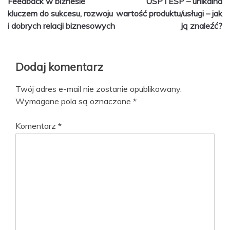
Feedback w biznesie
USP i ESP – unikalna
wpisu
kluczem do sukcesu, rozwoju
wartość produktu/usługi – jak
i dobrych relacji biznesowych
ją znaleźć?
Dodaj komentarz
Twój adres e-mail nie zostanie opublikowany.
Wymagane pola są oznaczone
*
Komentarz
*