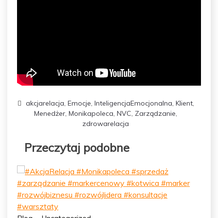
akcjarelacja
,
Emocje
,
InteligencjaEmocjonalna
,
Klient
,
Menedżer
,
Monikapoleca
,
NVC
,
Zarządzanie
,
zdrowarelacja
Przeczytaj podobne