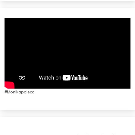
#Monikapoleca