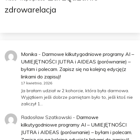
zdrowarelacja
Monika
-
Darmowe kilkutygodniowe programy AI –
UMIEJĘTNOŚCI JUTRA i AIDEAS (porównanie) –
byłam i polecam. Zapisz się na kolejną edycję(z
linkami do zapisu)!
17 kwietnia, 2026
Ja brałam udział w 2 kohorcie, która była darmowa.
Wyjątkiem jeśli dobrze pamiętam było to, jeśli ktoś nie
zaliczył 1…
Radosław Szatkowski
-
Darmowe
kilkutygodniowe programy AI – UMIEJĘTNOŚCI
JUTRA i AIDEAS (porównanie) – byłam i polecam.
Zapisz się na kolejną edycję(z linkami do zapisu)!