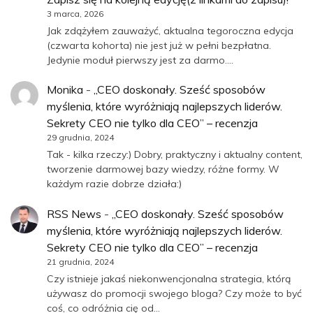
3 marca, 2026
Jak zdążyłem zauważyć, aktualna tegoroczna edycja
(czwarta kohorta) nie jest już w pełni bezpłatna.
Jedynie moduł pierwszy jest za darmo.…
Monika
-
„CEO doskonały. Sześć sposobów
myślenia, które wyróżniają najlepszych liderów.
Sekrety CEO nie tylko dla CEO” – recenzja
29 grudnia, 2024
Tak - kilka rzeczy:) Dobry, praktyczny i aktualny content,
tworzenie darmowej bazy wiedzy, różne formy. W
każdym razie dobrze działa:)
RSS News
-
„CEO doskonały. Sześć sposobów
myślenia, które wyróżniają najlepszych liderów.
Sekrety CEO nie tylko dla CEO” – recenzja
21 grudnia, 2024
Czy istnieje jakaś niekonwencjonalna strategia, którą
używasz do promocji swojego bloga? Czy może to być
coś, co odróżnia cię od…