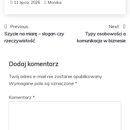
11 lipca, 2026
Monika
Nawigacja
Previous:
Next:
Szycie na miarę – slogan czy
Typy osobowości a
wpisu
rzeczywistość
komunikacja w biznesie
Dodaj komentarz
Twój adres e-mail nie zostanie opublikowany.
Wymagane pola są oznaczone
*
Komentarz
*