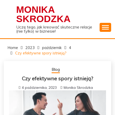
Skip
MONIKA
to
content
SKRODZKA
Uczę tego, jak kreować skuteczne relacje
(nie tylko) w biznesie!
Home
2023
październik
4
Czy efektywne spory istnieją?
Blog
Czy efektywne spory istnieją?
4 października, 2023
Monika Skrodzka