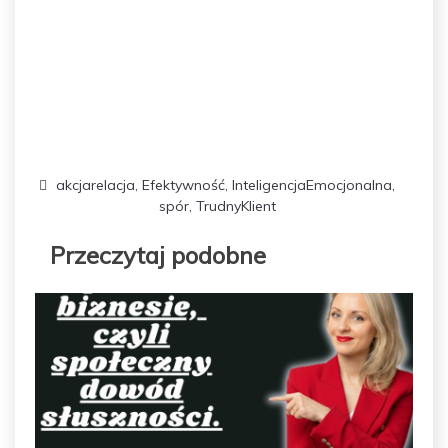
akcjarelacja
,
Efektywność
,
InteligencjaEmocjonalna
,
spór
,
TrudnyKlient
Przeczytaj podobne