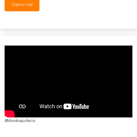
#Monikapoleca