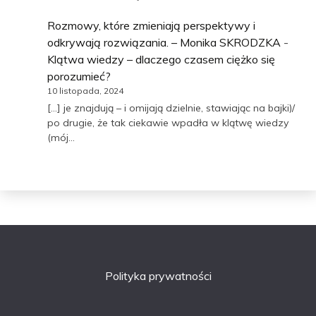
Rozmowy, które zmieniają perspektywy i
odkrywają rozwiązania. – Monika SKRODZKA
-
Klątwa wiedzy – dlaczego czasem ciężko się
porozumieć?
10 listopada, 2024
[…] je znajdują – i omijają dzielnie, stawiając na bajki)/
po drugie, że tak ciekawie wpadła w klątwę wiedzy
(mój…
Polityka prywatności