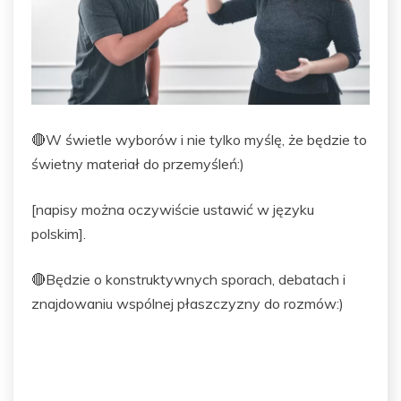
🔴W świetle wyborów i nie tylko myślę, że będzie to
świetny materiał do przemyśleń:)
[napisy można oczywiście ustawić w języku
polskim].
🔴Będzie o konstruktywnych sporach, debatach i
znajdowaniu wspólnej płaszczyzny do rozmów:)