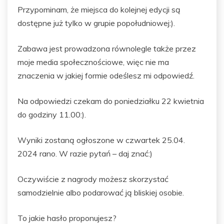
Przypominam, że miejsca do kolejnej edycji są
dostępne już tylko w grupie popołudniowej:).
Zabawa jest prowadzona równolegle także przez
moje media społecznościowe, więc nie ma
znaczenia w jakiej formie odeślesz mi odpowiedź.
Na odpowiedzi czekam do poniedziałku 22 kwietnia
do godziny 11.00:).
Wyniki zostaną ogłoszone w czwartek 25.04.
2024 rano. W razie pytań – daj znać:)
Oczywiście z nagrody możesz skorzystać
samodzielnie albo podarować ją bliskiej osobie.
To jakie hasło proponujesz?