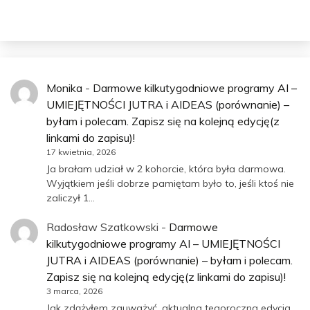
Monika
-
Darmowe kilkutygodniowe programy AI –
UMIEJĘTNOŚCI JUTRA i AIDEAS (porównanie) –
byłam i polecam. Zapisz się na kolejną edycję(z
linkami do zapisu)!
17 kwietnia, 2026
Ja brałam udział w 2 kohorcie, która była darmowa.
Wyjątkiem jeśli dobrze pamiętam było to, jeśli ktoś nie
zaliczył 1…
Radosław Szatkowski
-
Darmowe
kilkutygodniowe programy AI – UMIEJĘTNOŚCI
JUTRA i AIDEAS (porównanie) – byłam i polecam.
Zapisz się na kolejną edycję(z linkami do zapisu)!
3 marca, 2026
Jak zdążyłem zauważyć, aktualna tegoroczna edycja