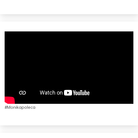
#Monikapoleca