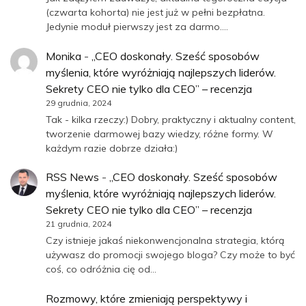
(czwarta kohorta) nie jest już w pełni bezpłatna.
Jedynie moduł pierwszy jest za darmo.…
Monika
-
„CEO doskonały. Sześć sposobów
myślenia, które wyróżniają najlepszych liderów.
Sekrety CEO nie tylko dla CEO” – recenzja
29 grudnia, 2024
Tak - kilka rzeczy:) Dobry, praktyczny i aktualny content,
tworzenie darmowej bazy wiedzy, różne formy. W
każdym razie dobrze działa:)
RSS News
-
„CEO doskonały. Sześć sposobów
myślenia, które wyróżniają najlepszych liderów.
Sekrety CEO nie tylko dla CEO” – recenzja
21 grudnia, 2024
Czy istnieje jakaś niekonwencjonalna strategia, którą
używasz do promocji swojego bloga? Czy może to być
coś, co odróżnia cię od…
Rozmowy, które zmieniają perspektywy i