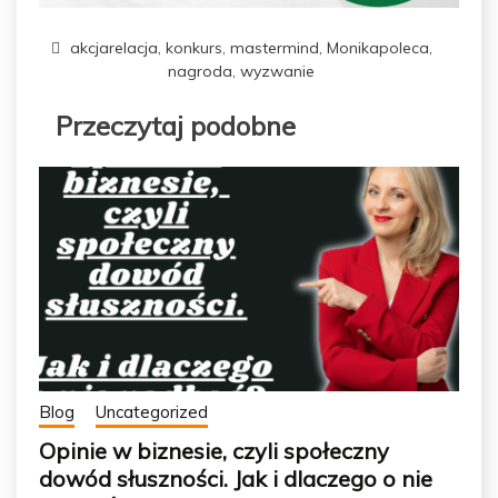
akcjarelacja
,
konkurs
,
mastermind
,
Monikapoleca
,
nagroda
,
wyzwanie
Przeczytaj podobne
Blog
Uncategorized
Opinie w biznesie, czyli społeczny
dowód słuszności. Jak i dlaczego o nie