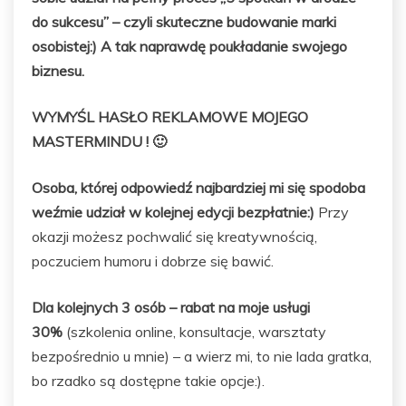
do sukcesu” – czyli skuteczne budowanie marki
osobistej:) A tak naprawdę poukładanie swojego
biznesu.
WYMYŚL HASŁO REKLAMOWE MOJEGO
MASTERMINDU ! 🙂
Osoba, której odpowiedź najbardziej mi się spodoba
weźmie udział w kolejnej edycji bezpłatnie:)
Przy
okazji możesz pochwalić się kreatywnością,
poczuciem humoru i dobrze się bawić.
Dla kolejnych 3 osób – rabat na moje usługi
30%
(szkolenia online, konsultacje, warsztaty
bezpośrednio u mnie) – a wierz mi, to nie lada gratka,
bo rzadko są dostępne takie opcje:).