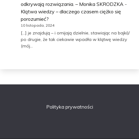
odkrywają rozwiązania. – Monika SKRODZKA
-
Klątwa wiedzy – dlaczego czasem ciężko się
porozumieć?
10 listopada, 2024
[…] je znajdują – i omijają dzielnie, stawiając na bajki)/
po drugie, że tak ciekawie wpadła w klątwę wiedzy
(mój…
Polityka prywatności