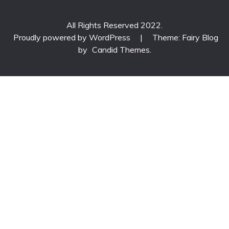
All Rights Reserved 2022.
Proudly powered by WordPress
|
Theme: Fairy Blog
by
Candid Themes
.