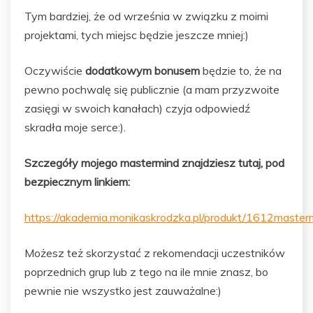
Tym bardziej, że od września w związku z moimi
projektami, tych miejsc będzie jeszcze mniej:)
Oczywiście
dodatkowym bonusem
będzie to, że na
pewno pochwalę się publicznie (a mam przyzwoite
zasięgi w swoich kanałach) czyja odpowiedź
skradła moje serce:).
Szczegóły mojego mastermind znajdziesz tutaj, pod
bezpiecznym linkiem:
https://akademia.monikaskrodzka.pl/produkt/1612mas
Możesz też skorzystać z rekomendacji uczestników
poprzednich grup lub z tego na ile mnie znasz, bo
pewnie nie wszystko jest zauważalne:)