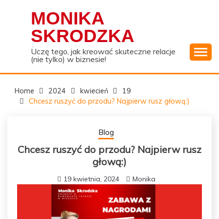
Skip
MONIKA
to
content
SKRODZKA
Uczę tego, jak kreować skuteczne relacje
(nie tylko) w biznesie!
Home
2024
kwiecień
19
Chcesz ruszyć do przodu? Najpierw rusz głową:)
Blog
Chcesz ruszyć do przodu? Najpierw rusz
głową:)
19 kwietnia, 2024
Monika