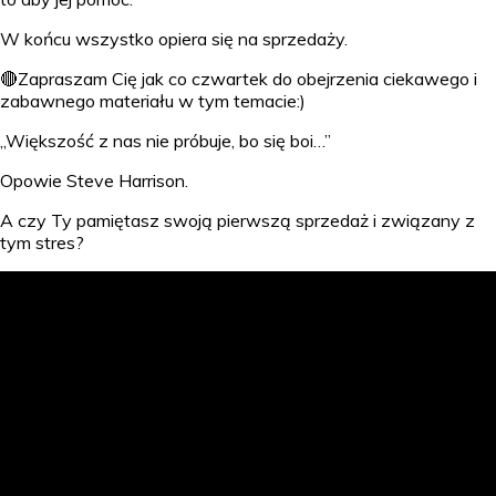
W końcu wszystko opiera się na sprzedaży.
🔴Zapraszam Cię jak co czwartek do obejrzenia ciekawego i
zabawnego materiału w tym temacie:)
„Większość z nas nie próbuje, bo się boi…”
Opowie Steve Harrison.
A czy Ty pamiętasz swoją pierwszą sprzedaż i związany z
tym stres?