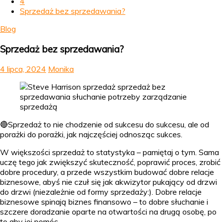
4
Sprzedaż bez sprzedawania?
Blog
Sprzedaż bez sprzedawania?
4 lipca, 2024
Monika
🔴Sprzedaż to nie chodzenie od sukcesu do sukcesu, ale od
porażki do porażki, jak najczęściej odnosząc sukces.
W większości sprzedaż to statystyka – pamiętaj o tym. Sama
uczę tego jak zwiększyć skuteczność, poprawić proces, zrobić
dobre procedury, a przede wszystkim budować dobre relacje
biznesowe, abyś nie czuł się jak akwizytor pukający od drzwi
do drzwi (niezależnie od formy sprzedaży:). Dobre relacje
biznesowe spinają biznes finansowo – to dobre słuchanie i
szczere doradzanie oparte na otwartości na drugą osobę, po
to aby jej pomóc.