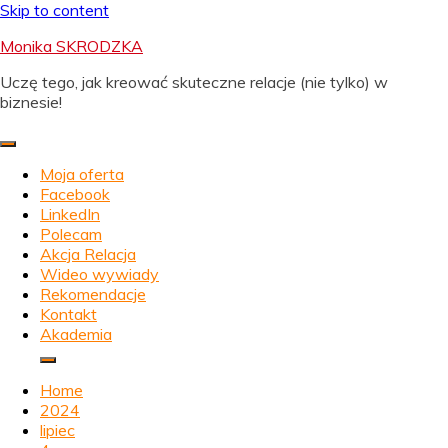
Skip to content
Monika SKRODZKA
Uczę tego, jak kreować skuteczne relacje (nie tylko) w
biznesie!
Moja oferta
Facebook
LinkedIn
Polecam
Akcja Relacja
Wideo wywiady
Rekomendacje
Kontakt
Akademia
Home
2024
lipiec