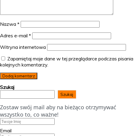
Nazwa
*
Adres e-mail
*
Witryna internetowa
Zapamiętaj moje dane w tej przeglądarce podczas pisania
kolejnych komentarzy.
Szukaj
Szukaj
Zostaw swój mail aby na bieżąco otrzymywać
wszystko to, co ważne!
Email