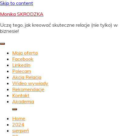
Skip to content
Monika SKRODZKA
Uczę tego, jak kreować skuteczne relacje (nie tylko) w
biznesie!
Moja oferta
Facebook
LinkedIn
Polecam
Akcja Relacja
Wideo wywiady
Rekomendacje
Kontakt
Akademia
Home
2024
sierpień