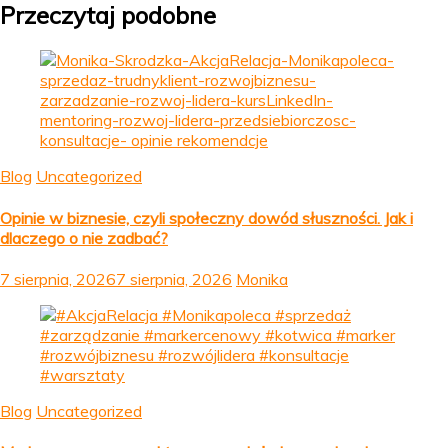
Przeczytaj podobne
Blog
Uncategorized
Opinie w biznesie, czyli społeczny dowód słuszności. Jak i
dlaczego o nie zadbać?
7 sierpnia, 2026
7 sierpnia, 2026
Monika
Blog
Uncategorized