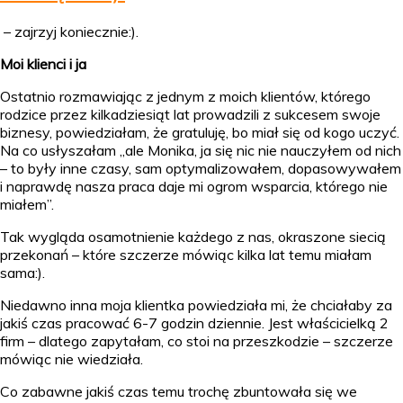
– zajrzyj koniecznie:).
Moi klienci i ja
Ostatnio rozmawiając z jednym z moich klientów, którego
rodzice przez kilkadziesiąt lat prowadzili z sukcesem swoje
biznesy, powiedziałam, że gratuluję, bo miał się od kogo uczyć.
Na co usłyszałam „ale Monika, ja się nic nie nauczyłem od nich
– to były inne czasy, sam optymalizowałem, dopasowywałem
i naprawdę nasza praca daje mi ogrom wsparcia, którego nie
miałem”.
Tak wygląda osamotnienie każdego z nas, okraszone siecią
przekonań – które szczerze mówiąc kilka lat temu miałam
sama:).
Niedawno inna moja klientka powiedziała mi, że chciałaby za
jakiś czas pracować 6-7 godzin dziennie. Jest właścicielką 2
firm – dlatego zapytałam, co stoi na przeszkodzie – szczerze
mówiąc nie wiedziała.
Co zabawne jakiś czas temu trochę zbuntowała się we