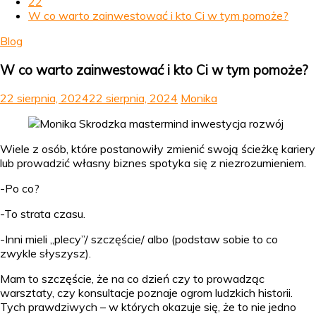
22
W co warto zainwestować i kto Ci w tym pomoże?
Blog
W co warto zainwestować i kto Ci w tym pomoże?
22 sierpnia, 2024
22 sierpnia, 2024
Monika
Wiele z osób, które postanowiły zmienić swoją ścieżkę kariery
lub prowadzić własny biznes spotyka się z niezrozumieniem.
-Po co?
-To strata czasu.
-Inni mieli „plecy”/ szczęście/ albo (podstaw sobie to co
zwykle słyszysz).
Mam to szczęście, że na co dzień czy to prowadząc
warsztaty, czy konsultacje poznaje ogrom ludzkich historii.
Tych prawdziwych – w których okazuje się, że to nie jedno