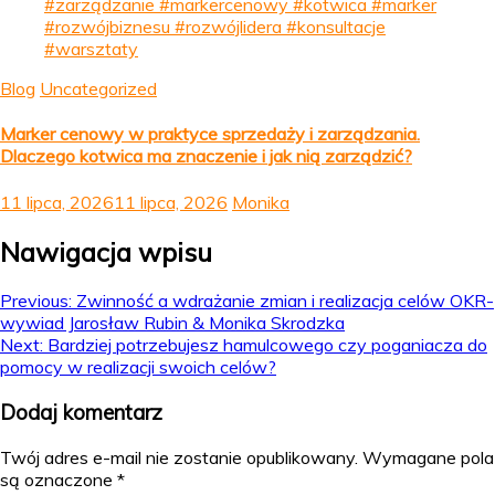
Blog
Uncategorized
Marker cenowy w praktyce sprzedaży i zarządzania.
Dlaczego kotwica ma znaczenie i jak nią zarządzić?
11 lipca, 2026
11 lipca, 2026
Monika
Nawigacja wpisu
Previous:
Zwinność a wdrażanie zmian i realizacja celów OKR-
wywiad Jarosław Rubin & Monika Skrodzka
Next:
Bardziej potrzebujesz hamulcowego czy poganiacza do
pomocy w realizacji swoich celów?
Dodaj komentarz
Twój adres e-mail nie zostanie opublikowany.
Wymagane pola
są oznaczone
*