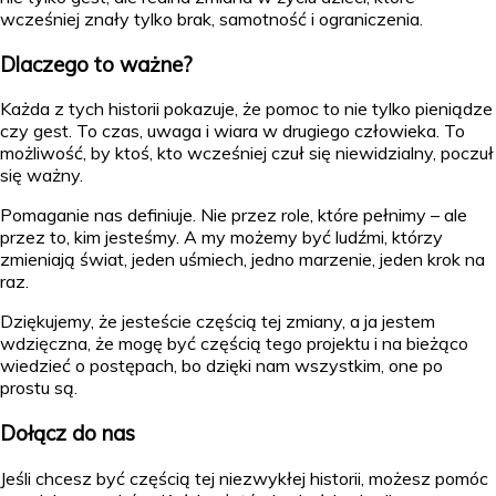
wcześniej znały tylko brak, samotność i ograniczenia.
Dlaczego to ważne?
Każda z tych historii pokazuje, że pomoc to nie tylko pieniądze
czy gest. To czas, uwaga i wiara w drugiego człowieka. To
możliwość, by ktoś, kto wcześniej czuł się niewidzialny, poczuł
się ważny.
Pomaganie nas definiuje. Nie przez role, które pełnimy – ale
przez to, kim jesteśmy. A my możemy być ludźmi, którzy
zmieniają świat, jeden uśmiech, jedno marzenie, jeden krok na
raz.
Dziękujemy, że jesteście częścią tej zmiany, a ja jestem
wdzięczna, że mogę być częścią tego projektu i na bieżąco
wiedzieć o postępach, bo dzięki nam wszystkim, one po
prostu są.
Dołącz do nas
Jeśli chcesz być częścią tej niezwykłej historii, możesz pomóc