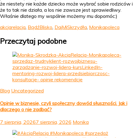
że niestety nie każde dziecko może wybrać sobie rodziców i
że to tak nie działa, a los nie zawsze jest sprawiedliwy.
Właśnie dlatego my wspólnie możemy mu dopomóc:)
akcjarelacja
,
BądźBlisko
,
DajMiSkrzydła
,
Monikapoleca
Przeczytaj podobne
Blog
Uncategorized
Opinie w biznesie, czyli społeczny dowód słuszności. Jak i
dlaczego o nie zadbać?
7 sierpnia, 2026
7 sierpnia, 2026
Monika