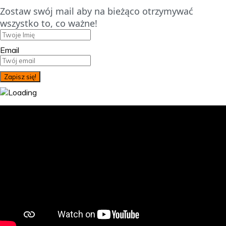
Zostaw swój mail aby na bieżąco otrzymywać
wszystko to, co ważne!
Email