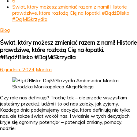
6
Świat, który możesz zmieniać razem z nami! Historie
prawdziwe, które rozłożą Cię na łopatki. #BądźBlisko
#DajMiSkrzydła
Blog
Świat, który możesz zmieniać razem z nami! Historie
prawdziwe, które rozłożą Cię na łopatki.
#BądźBlisko #DajMiSkrzydła
6 grudnia, 2024
Monika
Czy role nas definiują? Trochę tak – ale przede wszystkim
jesteśmy przecież ludźmi i to od nas zależy, jak żyjemy.
Każdego dnia podejmujemy decyzje, które definiują nie tylko
nas, ale także świat wokół nas. I właśnie w tych decyzjach
kryje się ogromny potencjał – potencjał zmiany, pomocy,
nadziei.