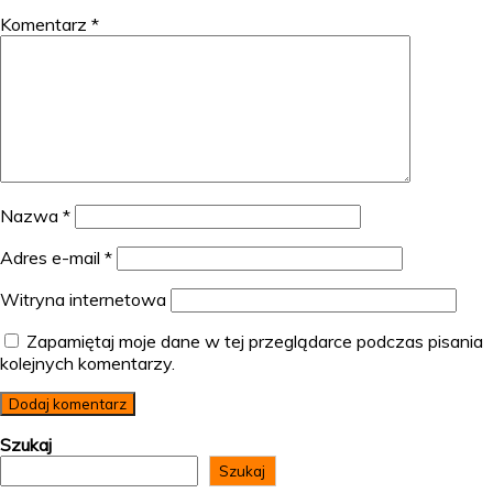
Komentarz
*
Nazwa
*
Adres e-mail
*
Witryna internetowa
Zapamiętaj moje dane w tej przeglądarce podczas pisania
kolejnych komentarzy.
Szukaj
Szukaj