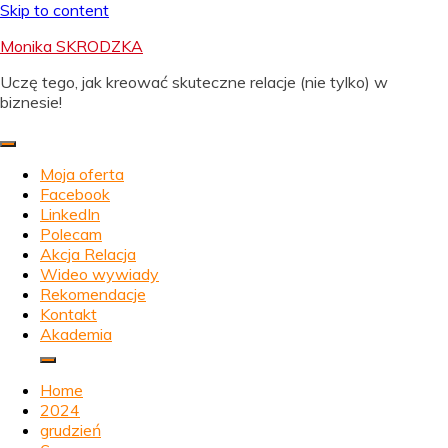
Skip to content
Monika SKRODZKA
Uczę tego, jak kreować skuteczne relacje (nie tylko) w
biznesie!
Moja oferta
Facebook
LinkedIn
Polecam
Akcja Relacja
Wideo wywiady
Rekomendacje
Kontakt
Akademia
Home
2024
grudzień