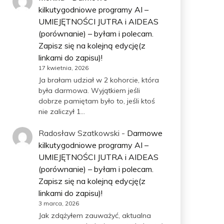
kilkutygodniowe programy AI –
UMIEJĘTNOŚCI JUTRA i AIDEAS
(porównanie) – byłam i polecam.
Zapisz się na kolejną edycję(z
linkami do zapisu)!
17 kwietnia, 2026
Ja brałam udział w 2 kohorcie, która
była darmowa. Wyjątkiem jeśli
dobrze pamiętam było to, jeśli ktoś
nie zaliczył 1…
Radosław Szatkowski
-
Darmowe
kilkutygodniowe programy AI –
UMIEJĘTNOŚCI JUTRA i AIDEAS
(porównanie) – byłam i polecam.
Zapisz się na kolejną edycję(z
linkami do zapisu)!
3 marca, 2026
Jak zdążyłem zauważyć, aktualna