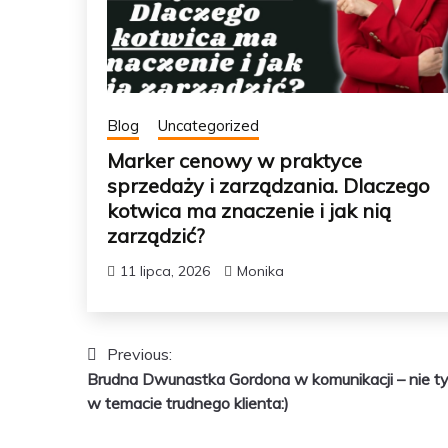
Blog
Uncategorized
Marker cenowy w praktyce
sprzedaży i zarządzania. Dlaczego
kotwica ma znaczenie i jak nią
zarządzić?
11 lipca, 2026
Monika
Nawigacja
Previous:
Brudna Dwunastka Gordona w komunikacji – nie ty
wpisu
w temacie trudnego klienta:)