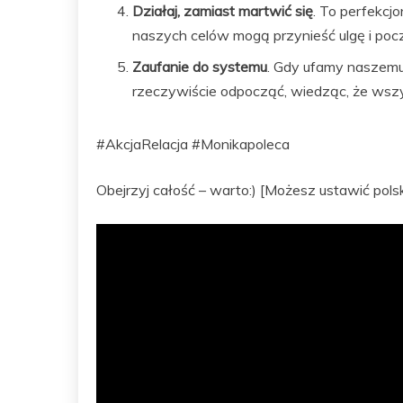
Działaj, zamiast martwić się
. To perfekcj
naszych celów mogą przynieść ulgę i pocz
Zaufanie do systemu
. Gdy ufamy naszem
rzeczywiście odpocząć, wiedząc, że wszys
#AkcjaRelacja #Monikapoleca
Obejrzyj całość – warto:) [Możesz ustawić polsk