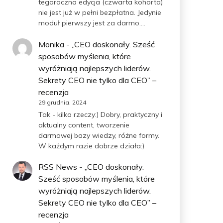
tegoroczna edycja (czwarta kohorta)
nie jest już w pełni bezpłatna. Jedynie
moduł pierwszy jest za darmo.…
Monika
-
„CEO doskonały. Sześć
sposobów myślenia, które
wyróżniają najlepszych liderów.
Sekrety CEO nie tylko dla CEO” –
recenzja
29 grudnia, 2024
Tak - kilka rzeczy:) Dobry, praktyczny i
aktualny content, tworzenie
darmowej bazy wiedzy, różne formy.
W każdym razie dobrze działa:)
RSS News
-
„CEO doskonały.
Sześć sposobów myślenia, które
wyróżniają najlepszych liderów.
Sekrety CEO nie tylko dla CEO” –
recenzja