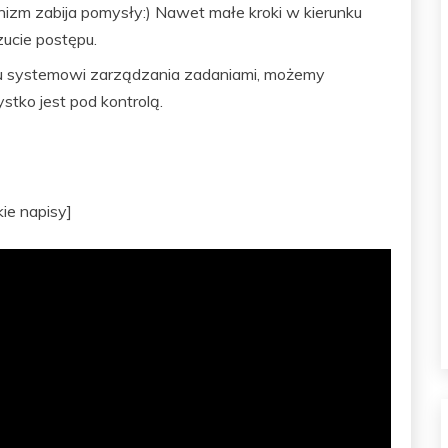
onizm zabija pomysły:) Nawet małe kroki w kierunku
ucie postępu.
u systemowi zarządzania zadaniami, możemy
tko jest pod kontrolą.
ie napisy]