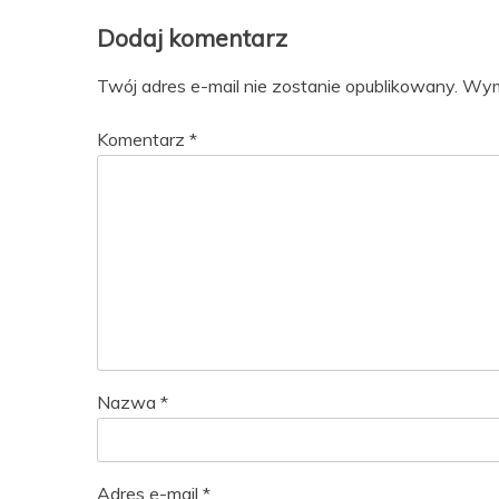
Dodaj komentarz
Twój adres e-mail nie zostanie opublikowany.
Wym
Komentarz
*
Nazwa
*
Adres e-mail
*