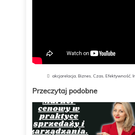
akcjarelacja
,
Biznes
,
Czas
,
Efektywność
,
I
Przeczytaj podobne