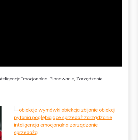
nteligencjaEmocjonalna
,
Planowanie
,
Zarządzanie