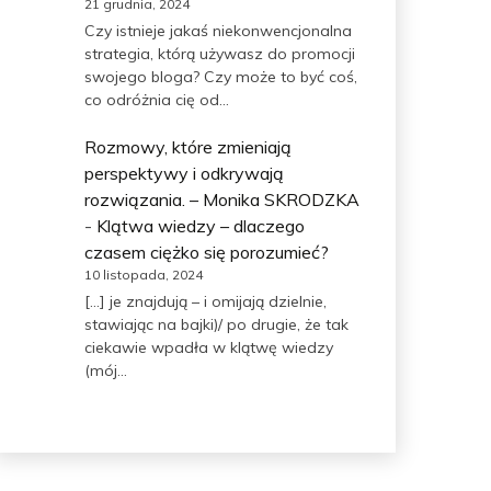
21 grudnia, 2024
Czy istnieje jakaś niekonwencjonalna
strategia, którą używasz do promocji
swojego bloga? Czy może to być coś,
co odróżnia cię od…
Rozmowy, które zmieniają
perspektywy i odkrywają
rozwiązania. – Monika SKRODZKA
-
Klątwa wiedzy – dlaczego
czasem ciężko się porozumieć?
10 listopada, 2024
[…] je znajdują – i omijają dzielnie,
stawiając na bajki)/ po drugie, że tak
ciekawie wpadła w klątwę wiedzy
(mój…