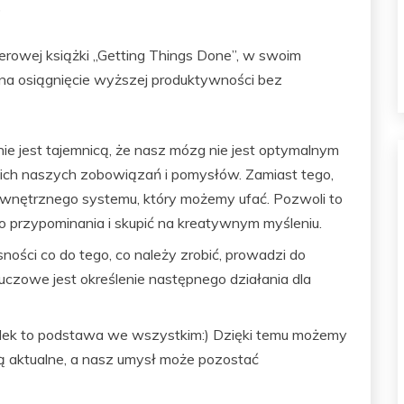
)
lerowej książki „Getting Things Done”, w swoim
na osiągnięcie wyższej produktywności bez
nie jest tajemnicą, że nasz mózg nie jest optymalnym
ch naszych zobowiązań i pomysłów. Zamiast tego,
ewnętrznego systemu, który możemy ufać. Pozwoli to
o przypominania i skupić na kreatywnym myśleniu.
asności co do tego, co należy zrobić, prowadzi do
 kluczowe jest określenie następnego działania dla
ądek to podstawa we wszystkim:) Dzięki temu możemy
ą aktualne, a nasz umysł może pozostać