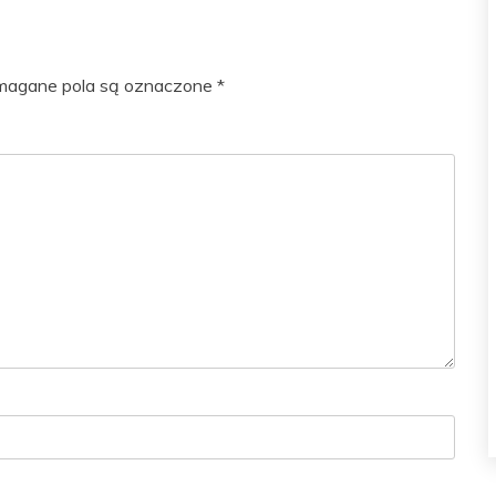
agane pola są oznaczone
*