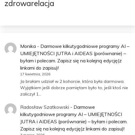
zdrowarelacja
Monika
-
Darmowe kilkutygodniowe programy AI –
UMIEJĘTNOŚCI JUTRA i AIDEAS (porównanie) –
byłam i polecam. Zapisz się na kolejną edycję(z
linkami do zapisu)!
17 kwietnia, 2026
Ja brałam udział w 2 kohorcie, która była darmowa.
Wyjątkiem jeśli dobrze pamiętam było to, jeśli ktoś nie
zaliczył 1…
Radosław Szatkowski
-
Darmowe
kilkutygodniowe programy AI – UMIEJĘTNOŚCI
JUTRA i AIDEAS (porównanie) – byłam i polecam.
Zapisz się na kolejną edycję(z linkami do zapisu)!
3 marca, 2026