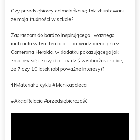
Czy przedsiębiorcy od maleńka są tak zbuntowani,
że mają trudności w szkole?
Zapraszam do bardzo inspirującego i ważnego
materiału w tym temacie – prowadzonego przez
Camerona Herolda, w dodatku pokazującego jak
zmieniły się czasy (bo czy dziś wyobrażasz sobie,
że 7 czy 10 latek robi poważne interesy)?
🔴Materiał z cyklu #Monikapoleca
#AkcjaRelacja #przedsiębiorczość