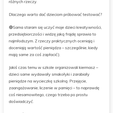
różnych rzeczy.
Dlaczego warto dać dzieciom próbować testować?
🔴Sama staram się uczyć moje dzieci kreatywności,
przedsiębiorczości i widzę jaką frajdę sprawia to
najmłodszym. Z rzeczy praktycznych oceniają i
doceniają wartość pieniądza – szczególnie, kiedy
mają same za coś zapłacić:).
Jakiś czas temu w szkole organizowali kiermasz –
dzieci same wydawały smakołyki i zarabiały
pieniądze na wycieczkę szkolną. Przejęcie,
zaangażowanie, liczenie w pamięci – to naprawdę
coś niesamowitego, czego trzeba po prostu
doświadczyć.