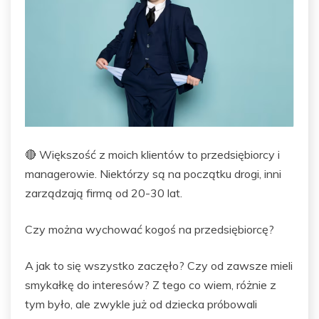
🔴 Większość z moich klientów to przedsiębiorcy i
managerowie. Niektórzy są na początku drogi, inni
zarządzają firmą od 20-30 lat.
Czy można wychować kogoś na przedsiębiorcę?
A jak to się wszystko zaczęło? Czy od zawsze mieli
smykałkę do interesów? Z tego co wiem, różnie z
tym było, ale zwykle już od dziecka próbowali