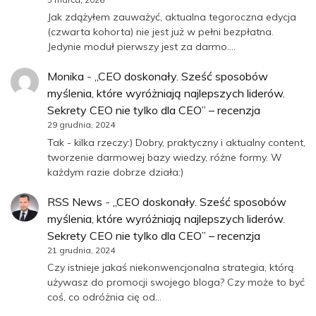
Jak zdążyłem zauważyć, aktualna tegoroczna edycja
(czwarta kohorta) nie jest już w pełni bezpłatna.
Jedynie moduł pierwszy jest za darmo.…
Monika
-
„CEO doskonały. Sześć sposobów
myślenia, które wyróżniają najlepszych liderów.
Sekrety CEO nie tylko dla CEO” – recenzja
29 grudnia, 2024
Tak - kilka rzeczy:) Dobry, praktyczny i aktualny content,
tworzenie darmowej bazy wiedzy, różne formy. W
każdym razie dobrze działa:)
RSS News
-
„CEO doskonały. Sześć sposobów
myślenia, które wyróżniają najlepszych liderów.
Sekrety CEO nie tylko dla CEO” – recenzja
21 grudnia, 2024
Czy istnieje jakaś niekonwencjonalna strategia, którą
używasz do promocji swojego bloga? Czy może to być
coś, co odróżnia cię od…