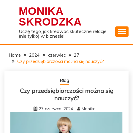
Skip
MONIKA
to
content
SKRODZKA
Uczę tego, jak kreować skuteczne relacje
(nie tylko) w biznesie!
Home
2024
czerwiec
27
Czy przedsiębiorczości można się nauczyć?
Blog
Czy przedsiębiorczości można się
nauczyć?
27 czerwca, 2024
Monika