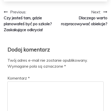
Nawigacja
Previous:
Next:
Czy jesteś tam, gdzie
Dlaczego warto
wpisu
planowałeś być po szkole?
rozpracowywać obiekcje?
Zaskakujące odkrycia!
Dodaj komentarz
Twój adres e-mail nie zostanie opublikowany.
Wymagane pola są oznaczone
*
Komentarz
*