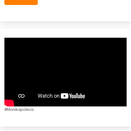
#Monikapoleca