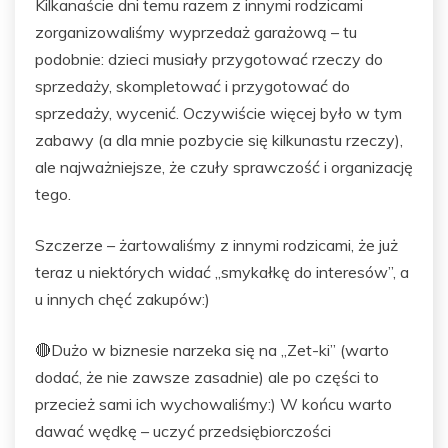
Kilkanaście dni temu razem z innymi rodzicami
zorganizowaliśmy wyprzedaż garażową – tu
podobnie: dzieci musiały przygotować rzeczy do
sprzedaży, skompletować i przygotować do
sprzedaży, wycenić. Oczywiście więcej było w tym
zabawy (a dla mnie pozbycie się kilkunastu rzeczy),
ale najważniejsze, że czuły sprawczość i organizację
tego.
Szczerze – żartowaliśmy z innymi rodzicami, że już
teraz u niektórych widać „smykałkę do interesów”, a
u innych chęć zakupów:)
🔴Dużo w biznesie narzeka się na „Zet-ki” (warto
dodać, że nie zawsze zasadnie) ale po części to
przecież sami ich wychowaliśmy:) W końcu warto
dawać wędkę – uczyć przedsiębiorczości