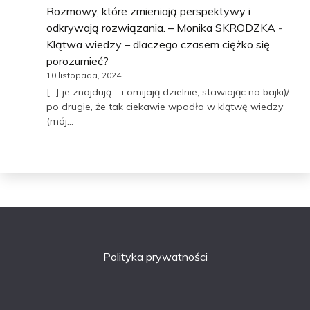
Rozmowy, które zmieniają perspektywy i
odkrywają rozwiązania. – Monika SKRODZKA
-
Klątwa wiedzy – dlaczego czasem ciężko się
porozumieć?
10 listopada, 2024
[…] je znajdują – i omijają dzielnie, stawiając na bajki)/
po drugie, że tak ciekawie wpadła w klątwę wiedzy
(mój…
Polityka prywatności