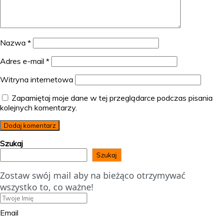
Nazwa
*
Adres e-mail
*
Witryna internetowa
Zapamiętaj moje dane w tej przeglądarce podczas pisania
kolejnych komentarzy.
Szukaj
Szukaj
Zostaw swój mail aby na bieżąco otrzymywać
wszystko to, co ważne!
Email