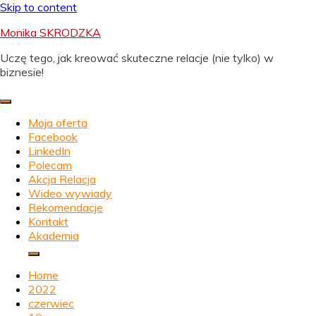
Skip to content
Monika SKRODZKA
Uczę tego, jak kreować skuteczne relacje (nie tylko) w
biznesie!
Moja oferta
Facebook
LinkedIn
Polecam
Akcja Relacja
Wideo wywiady
Rekomendacje
Kontakt
Akademia
Home
2022
czerwiec