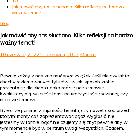
10
Jak mówić aby nas słuchano. Kilka refleksji na bardzo
ważny temat!
Blog
Jak mówić aby nas słuchano. Kilka refleksji na bardzo
ważny temat!
10 czerwca, 2022
10 czerwca, 2022
Monika
Pewnie każdy z nas zna mnóstwo książek (jeśli nie czytał to
choćby reklamowanych tytułów) w jaki sposób zrobić
prezentację dla klienta, pokazać się na rozmowie
kwalifikacyjnej, wznieść toast na uroczystości rodzinnej, czy
imprezie firmowej.
Bywa, że pomimo znajomości tematu, czy nawet osób przed
którymi mamy coś zaprezentować bądź wygłosić, nie
jesteśmy w formie, bądź nie czujemy się zbyt pewnie aby w
tym momencie być w centrum uwagi wszystkich. Czasem.