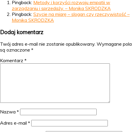
Pingback:
Metody i korzyści rozwoju empatii w
zarządzaniu i sprzedaży. – Monika SKRODZKA
Pingback:
Szycie na miarę – slogan czy rzeczywistość –
Monika SKRODZKA
Dodaj komentarz
Twój adres e-mail nie zostanie opublikowany.
Wymagane pola
są oznaczone
*
Komentarz
*
Nazwa
*
Adres e-mail
*