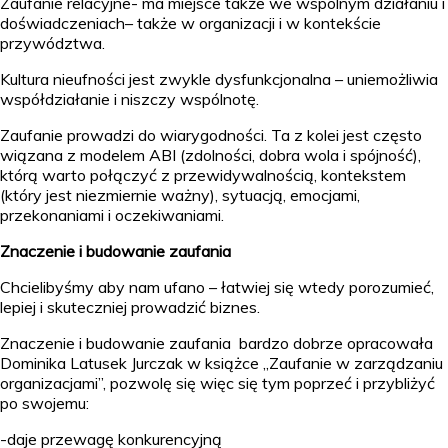
Zaufanie relacyjne- ma miejsce także we wspólnym działaniu i
doświadczeniach– także w organizacji i w kontekście
przywództwa.
Kultura nieufności jest zwykle dysfunkcjonalna – uniemożliwia
współdziałanie i niszczy wspólnotę.
Zaufanie prowadzi do wiarygodności. Ta z kolei jest często
wiązana z modelem ABI (zdolności, dobra wola i spójność),
którą warto połączyć z przewidywalnością, kontekstem
(który jest niezmiernie ważny), sytuacją, emocjami,
przekonaniami i oczekiwaniami.
Znaczenie i budowanie zaufania
Chcielibyśmy aby nam ufano – łatwiej się wtedy porozumieć,
lepiej i skuteczniej prowadzić biznes.
Znaczenie i budowanie zaufania bardzo dobrze opracowała
Dominika Latusek Jurczak w książce „Zaufanie w zarządzaniu
organizacjami”, pozwolę się więc się tym poprzeć i przybliżyć
po swojemu:
-daje przewagę konkurencyjną