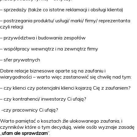
– sprzedaży (także co istotne reklamacji i obsługi klienta)
– postrzegania produktu/ usługi/ marki/ firmy/ reprezentanta
czyli relacji
– przywództwa i budowania zespołów
– współpracy wewnątrz i na zewnątrz firmy
– sfer prywatnych
Dobre relacje biznesowe oparte są na zaufaniu i
wiarygodności – warto więc zastanowić się chwilę nad tym:
– czy klienci czy potencjalni klienci kojarzą Cię z zaufaniem?
– czy kontrahenci/ inwestorzy Ci ufają?
-czy pracownicy Ci ufają?
Warto pamiętać o kosztach źle ulokowanego zaufania, i
czynników które o tym decydują, wiele osób wyznaje zasadę
„
ufam ale sprawdzam
”.