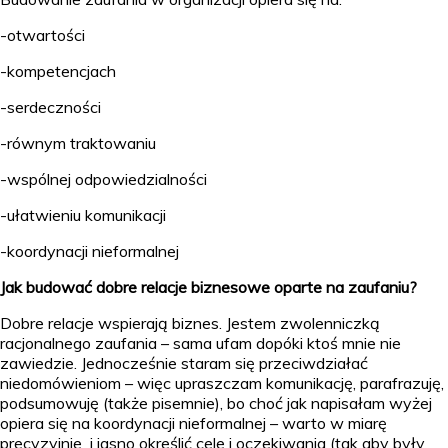
-otwartości
-kompetencjach
-serdeczności
-równym traktowaniu
-wspólnej odpowiedzialności
-ułatwieniu komunikacji
-koordynacji nieformalnej
Jak budować dobre relacje biznesowe oparte na zaufaniu?
Dobre relacje wspierają biznes. Jestem zwolenniczką
racjonalnego zaufania – sama ufam dopóki ktoś mnie nie
zawiedzie. Jednocześnie staram się przeciwdziałać
niedomówieniom – więc upraszczam komunikację, parafrazuję,
podsumowuję (także pisemnie), bo choć jak napisałam wyżej
opiera się na koordynacji nieformalnej – warto w miarę
precyzyjnie i jasno określić cele i oczekiwania (tak aby były