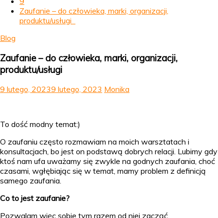
9
Zaufanie – do człowieka, marki, organizacji,
produktu/usługi
Blog
Zaufanie – do człowieka, marki, organizacji,
produktu/usługi
9 lutego, 2023
9 lutego, 2023
Monika
To dość modny temat:)
O zaufaniu często rozmawiam na moich warsztatach i
konsultacjach, bo jest on podstawą dobrych relacji. Lubimy gdy
ktoś nam ufa uważamy się zwykle na godnych zaufania, choć
czasami, wgłębiając się w temat, mamy problem z definicją
samego zaufania.
Co to jest zaufanie?
Pozwalam więc sobie tym razem od niej zacząć.