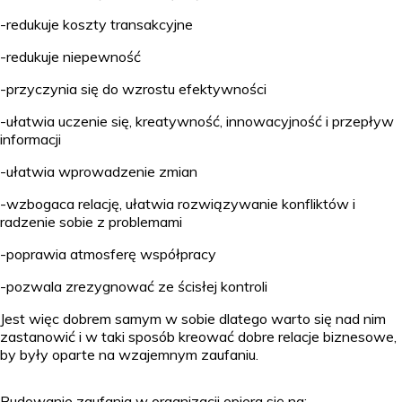
-redukuje koszty transakcyjne
-redukuje niepewność
-przyczynia się do wzrostu efektywności
-ułatwia uczenie się, kreatywność, innowacyjność i przepływ
informacji
-ułatwia wprowadzenie zmian
-wzbogaca relację, ułatwia rozwiązywanie konfliktów i
radzenie sobie z problemami
-poprawia atmosferę współpracy
-pozwala zrezygnować ze ścisłej kontroli
Jest więc dobrem samym w sobie dlatego warto się nad nim
zastanowić i w taki sposób kreować dobre relacje biznesowe,
by były oparte na wzajemnym zaufaniu.
Budowanie zaufania w organizacji opiera się na: