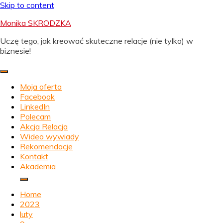
Skip to content
Monika SKRODZKA
Uczę tego, jak kreować skuteczne relacje (nie tylko) w
biznesie!
Moja oferta
Facebook
LinkedIn
Polecam
Akcja Relacja
Wideo wywiady
Rekomendacje
Kontakt
Akademia
Home
2023
luty